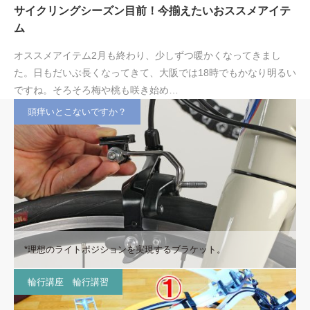
サイクリングシーズン目前！今揃えたいおススメアイテ
ム
オススメアイテム2月も終わり、少しずつ暖かくなってきまし
た。日もだいぶ長くなってきて、大阪では18時でもかなり明るい
ですね。そろそろ梅や桃も咲き始め…
頭痒いとこないですか？
*理想のライトポジションを実現するブラケット。
輪行講座 輪行講習