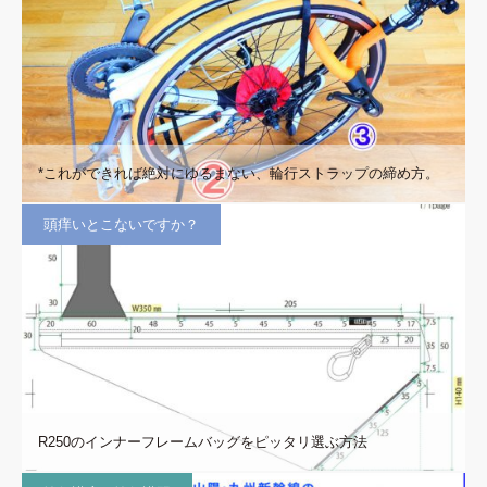
*これができれば絶対にゆるまない、輪行ストラップの締め方。
頭痒いとこないですか？
R250のインナーフレームバッグをピッタリ選ぶ方法