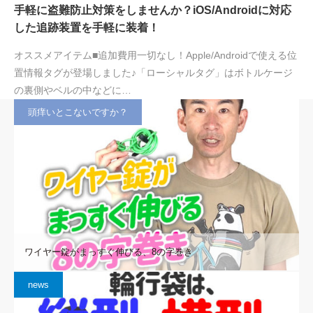
手軽に盗難防止対策をしませんか？iOS/Androidに対応
した追跡装置を手軽に装着！
オススメアイテム■追加費用一切なし！Apple/Androidで使える位
置情報タグが登場しました♪「ローシャルタグ」はボトルケージ
の裏側やベルの中などに…
頭痒いとこないですか？
ワイヤー錠がまっすぐ伸びる、8の字巻き
news