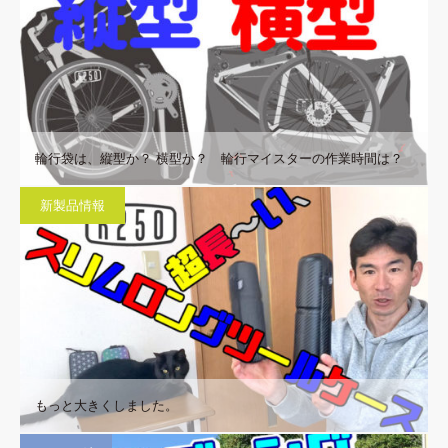
輪行袋は、縦型か？ 横型か？ 輪行マイスターの作業時間は？
新製品情報
もっと大きくしました。