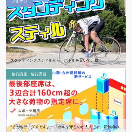
メルマガ
スタンディングスティルから、ボトルを置いて、拾う。
輪行講座 輪行講習
*その輪行、ダメですよ。ルールを守るのが大人です。新幹線の