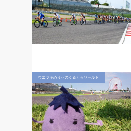
ウエツキめりぃのくるくるワールド