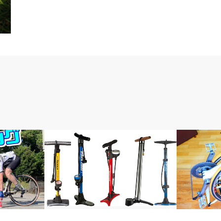
メンテナンス教室
輪行講座 