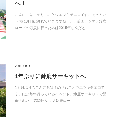
へ！
こんにちは！めりぃことウエツキチエコです。あっとい
う間に月日は流れていきますね、、、前回、シマノ鈴鹿
ロードの応援に行ったのは2015年なんだと……
2015.08.31
1年ぶりに鈴鹿サーキットへ
1カ月ぶりのこんにちは！めりぃことウエツキチエコで
す。ほぼ毎年行っているイベント。鈴鹿サーキットで開
催された「第32回シマノ鈴鹿ロー…