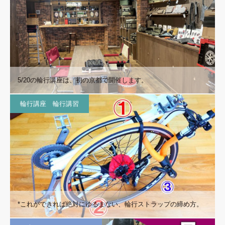
5/20の輪行講座は、初の京都で開催します。
輪行講座 輪行講習
*これができれば絶対にゆるまない、輪行ストラップの締め方。