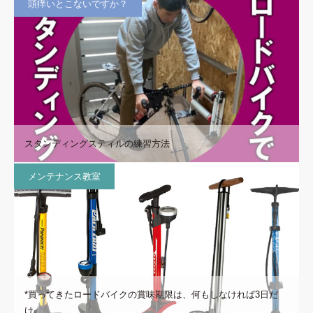
頭痒いとこないですか？
スタンディングスティルの練習方法
メンテナンス教室
*買ってきたロードバイクの賞味期限は、何もしなければ3日だ
け。