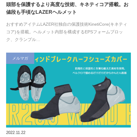
頭部を保護するより高度な技術、キネティコア搭載。お
値段も手頃なLAZERヘルメット
おすすめアイテムLAZER社独自の保護技術KinetiCore(キネティ
コア)を搭載。ヘルメット内部を構成するEPSフォームブロッ
ク、クランプル…
メルマガ
2022.11.22