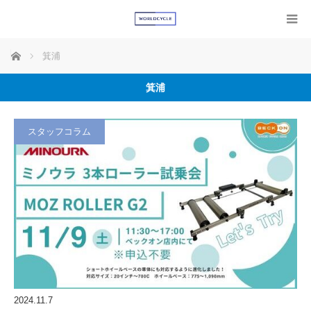
ホーム
箕浦
箕浦
スタッフコラム
2024.11.7