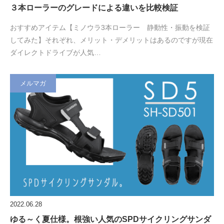
３本ローラーのグレードによる違いを比較検証
おすすめアイテム【ミノウラ3本ローラー 静動性・振動を検証
してみた】それぞれ、メリット・デメリットはあるのですが現在
ダイレクトドライブが人気…
メルマガ
2022.06.28
ゆる～く夏仕様。根強い人気のSPDサイクリングサンダ