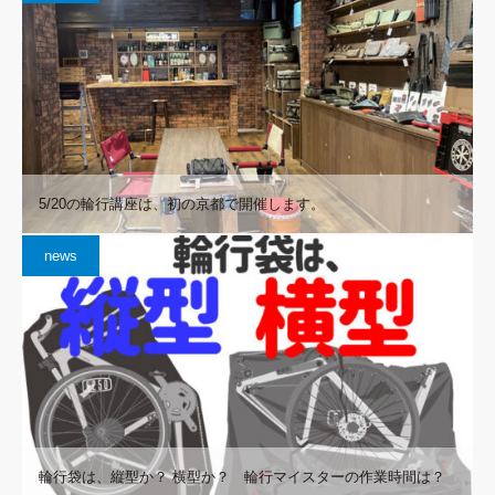
5/20の輪行講座は、初の京都で開催します。
news
輪行袋は、縦型か？ 横型か？ 輪行マイスターの作業時間は？