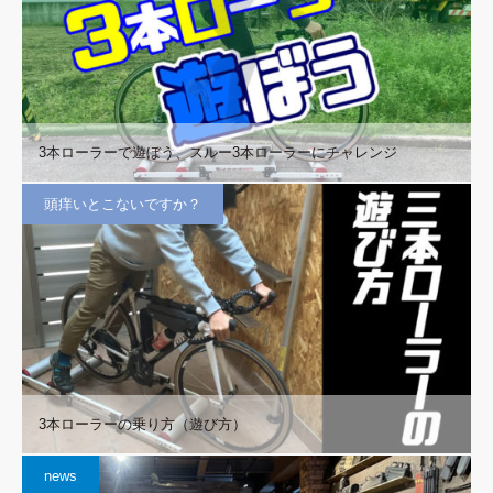
3本ローラーで遊ぼう、スルー3本ローラーにチャレンジ
頭痒いとこないですか？
3本ローラーの乗り方（遊び方）
news