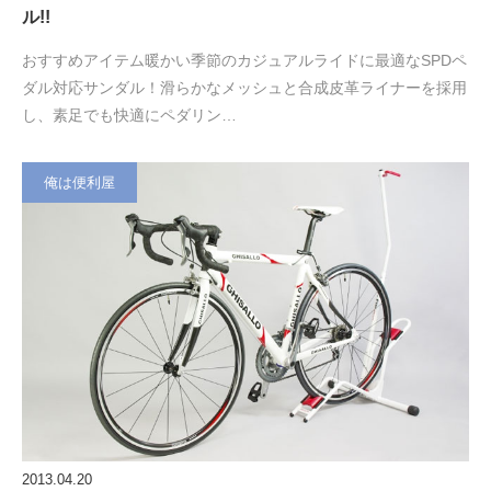
ル!!
おすすめアイテム暖かい季節のカジュアルライドに最適なSPDペ
ダル対応サンダル！滑らかなメッシュと合成皮革ライナーを採用
し、素足でも快適にペダリン…
俺は便利屋
2013.04.20