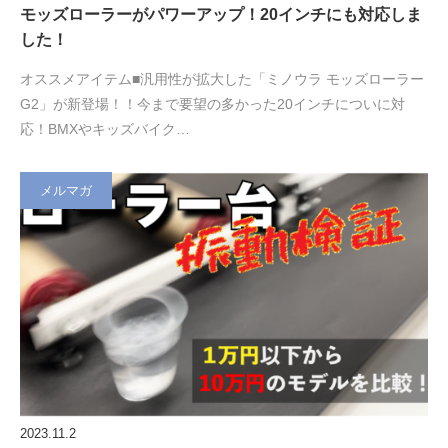
モッズローラーがパワーアップ！20インチにも対応しま
した！
オススメアイテム■汎用性が拡大した「ミノウラ モッズローラー
G2」が新登場！！今まで要望の多かった20インチについに対
応！BMXやキッズバイク…
メルマガ
2023.11.2