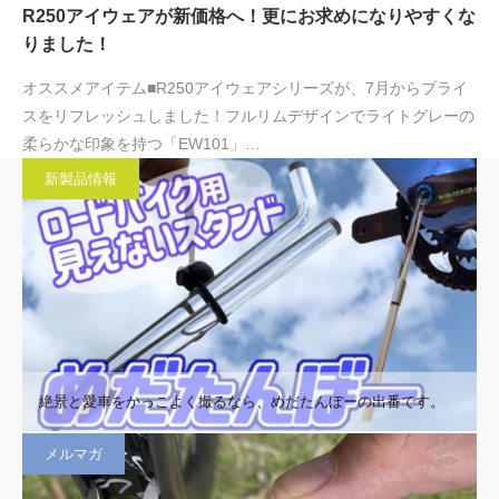
R250アイウェアが新価格へ！更にお求めになりやすくな
りました！
オススメアイテム■R250アイウェアシリーズが、7月からプライ
スをリフレッシュしました！フルリムデザインでライトグレーの
柔らかな印象を持つ「EW101」…
新製品情報
絶景と愛車をかっこよく撮るなら、めだたんぼーの出番です。
メルマガ