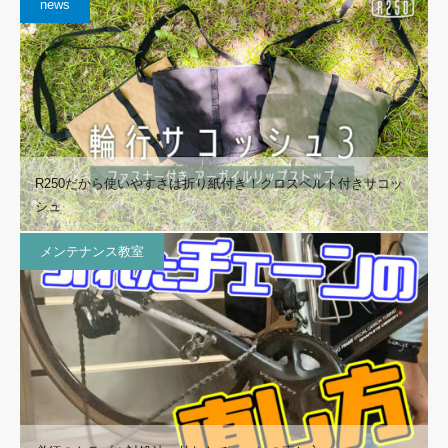
news
R250だから使いやすさは折り紙付き！クロスベルト付きサコッ
シュ
メンテナンス教室