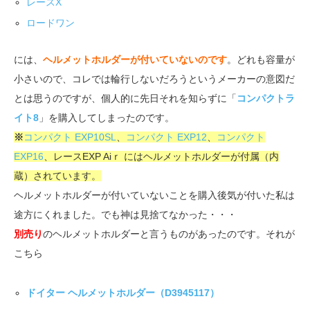
レースX
ロードワン
には、
ヘルメットホルダーが付いていないのです
。どれも容量が
小さいので、コレでは輪行しないだろうというメーカーの意図だ
とは思うのですが、個人的に先日それを知らずに「
コンパクトラ
イト8
」を購入してしまったのです。
※
コンパクト EXP10SL
、
コンパクト EXP12
、
コンパクト
EXP16
、レースEXP Aiｒ にはヘルメットホルダーが付属（内
蔵）されています。
ヘルメットホルダーが付いていないことを購入後気が付いた私は
途方にくれました。でも神は見捨てなかった・・・
別売り
のヘルメットホルダーと言うものがあったのです。それが
こちら
ドイター ヘルメットホルダー（D3945117）