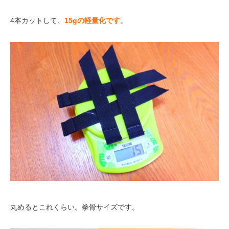
4本カットして、
15gの軽量化です
。
丸めるとこれくらい。拳骨サイズです。