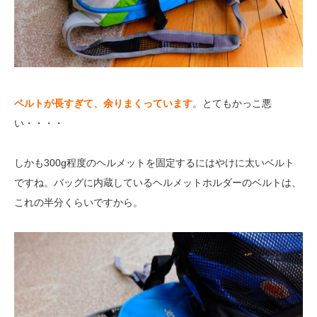
ベルトが長すぎて、余りまくっています
。とてもかっこ悪
い・・・・
しかも300g程度のヘルメットを固定するにはやけに太いベルト
ですね。バッグに内蔵しているヘルメットホルダーのベルトは、
これの半分くらいですから。