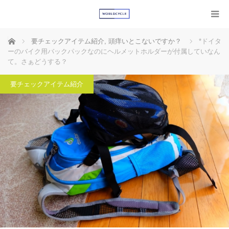
ホーム
要チェックアイテム紹介
,
頭痒いとこないですか？
*ドイタ
ーのバイク用バックパックなのにヘルメットホルダーが付属していなん
て。さぁどうする？
要チェックアイテム紹介