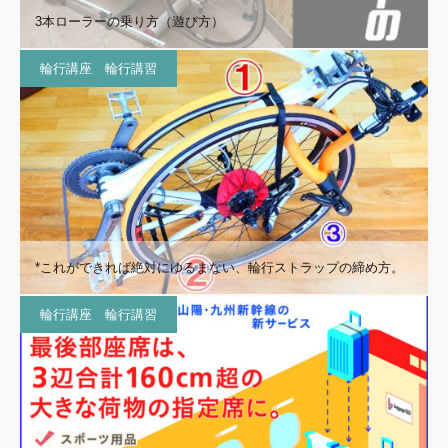
3本ローラーの乗り方（遊び方）
輪行講座 輪行講習
*これができれば絶対にゆるまない、輪行ストラップの締め方。
輪行講座 輪行講習