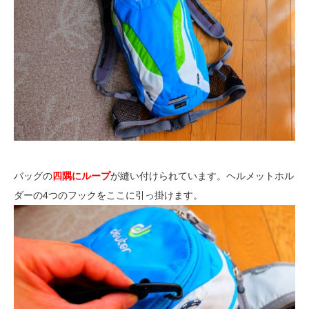
バッグの
四隅にループ
が縫い付けられています。ヘルメットホル
ダーの4つのフックをここに引っ掛けます。