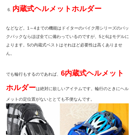
内蔵式ヘルメットホルダー
などなど。1～4までの機能はドイターのバイク用シリーズのバッ
クパックならほぼ全てに備わっているのですが、5と6はモデルに
よります。5の内蔵式ベストはそれほど必要性は高くありませ
ん。
6内蔵式ヘルメット
でも輪行もするのであれば、
ホルダー
は絶対に欲しいアイテムです。輪行のときにヘル
メットの定位置がないととても不便なんです。