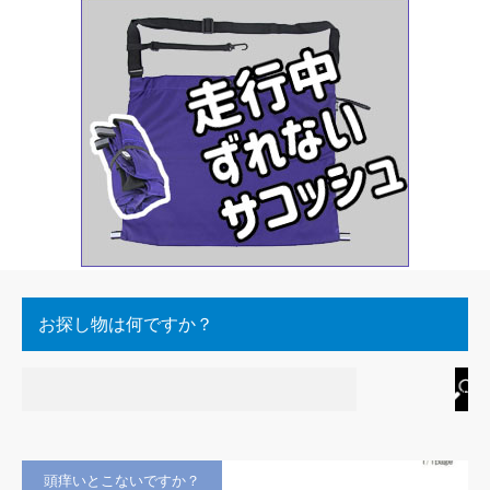
お探し物は何ですか？
頭痒いとこないですか？