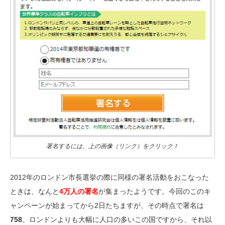
署名するには、上の画像（リンク）をクリック！
2012年のロンドン市長選挙の際に同様の署名活動をおこなった
ときは、なんと
4万人の署名
が集まったようです。今回のこのキ
ャンペーンが始まってから2日たちますが、その時点で署名は
758
。ロンドンよりも大幅に人口の多いこの国ですから、それ以