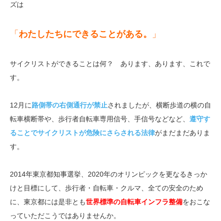
ズは
「
わたしたちにできることがある。
」
サイクリストができることは何？ あります、あります、これで
す。
12月に
路側帯の右側通行が禁止
されましたが、横断歩道の横の自
転車横断帯や、歩行者自転車専用信号、手信号などなど、
遵守す
ることでサイクリストが危険にさらされる法律
がまだまだありま
す。
2014年東京都知事選挙、2020年のオリンピックを更なるきっか
けと目標にして、歩行者・自転車・クルマ、全ての安全のため
に、東京都には是非とも
世界標準の自転車インフラ整備
をおこな
っていただこうではありませんか。