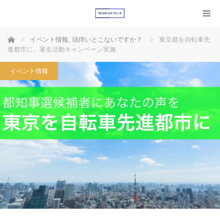
ホーム
イベント情報
,
頭痒いとこないですか？
東京都を自転車先
進都市に、署名活動キャンペーン実施
イベント情報