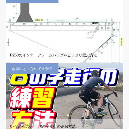
R250のインナーフレームバッグをピッタリ選ぶ方法
頭痒いとこないですか？
いろいろ試そう、8の字走行の練習方法。