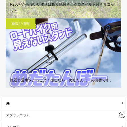
R250だから使いやすさは折り紙付き！クロスベルト付きサコッ
シュ
新製品情報
絶景と愛車をかっこよく撮るなら、めだたんぼーの出番です。
スタッフコラム