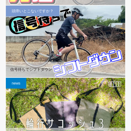
頭痒いとこないですか？
信号待ちでシフトダウン
news