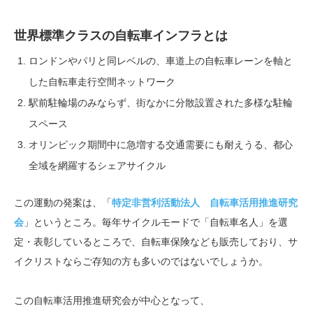
世界標準クラスの自転車インフラとは
ロンドンやパリと同レベルの、車道上の自転車レーンを軸と
した自転車走行空間ネットワーク
駅前駐輪場のみならず、街なかに分散設置された多様な駐輪
スペース
オリンピック期間中に急増する交通需要にも耐えうる、都心
全域を網羅するシェアサイクル
この運動の発案は、「
特定非営利活動法人 自転車活用推進研究
会
」というところ。毎年サイクルモードで「自転車名人」を選
定・表彰しているところで、自転車保険なども販売しており、サ
イクリストならご存知の方も多いのではないでしょうか。
この自転車活用推進研究会が中心となって、