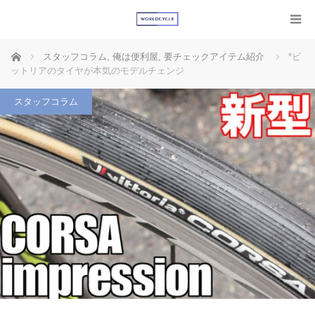
ホーム
スタッフコラム
,
俺は便利屋
,
要チェックアイテム紹介
*ビ
ットリアのタイヤが本気のモデルチェンジ
スタッフコラム