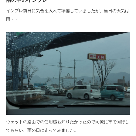
雨の中のインプレ
インプレ前日に気合を入れて準備していましたが、当日の天気は
雨・・・
ウェットの路面での使用感も知りたかったので同僚に車で同行し
てもらい、雨の日に走ってみました。