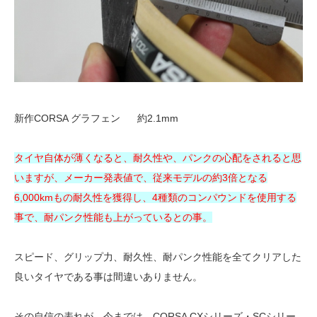
新作CORSA グラフェン 約2.1mm
タイヤ自体が薄くなると、耐久性や、パンクの心配をされると思
いますが、メーカー発表値で、従来モデルの約3倍となる
6,000kmもの耐久性を獲得し、4種類のコンパウンドを使用する
事で、耐パンク性能も上がっているとの事。
スピード、グリップ力、耐久性、耐パンク性能を全てクリアした
良いタイヤである事は間違いありません。
その自信の表れが、今までは、CORSA CXシリーズ・SCシリー