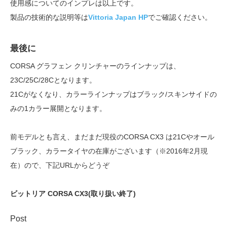
使用感についてのインプレは以上です。
製品の技術的な説明等は
Vittoria Japan HP
でご確認ください。
最後に
CORSA グラフェン クリンチャーのラインナップは、
23C/25C/28Cとなります。
21Cがなくなり、カラーラインナップはブラック/スキンサイドの
みの1カラー展開となります。
前モデルとも言え、まだまだ現役のCORSA CX3 は21Cやオール
ブラック、カラータイヤの在庫がございます（※2016年2月現
在）ので、下記URLからどうぞ
ビットリア CORSA CX3(取り扱い終了)
Post