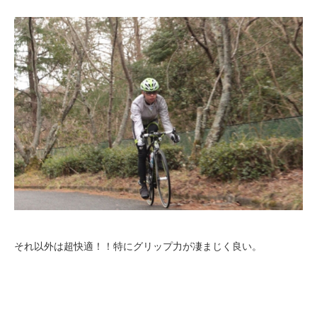
それ以外は超快適！！特にグリップ力が凄まじく良い。