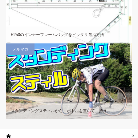
R250のインナーフレームバッグをピッタリ選ぶ方法
メルマガ
スタンディングスティルから、ボトルを置いて、拾う。