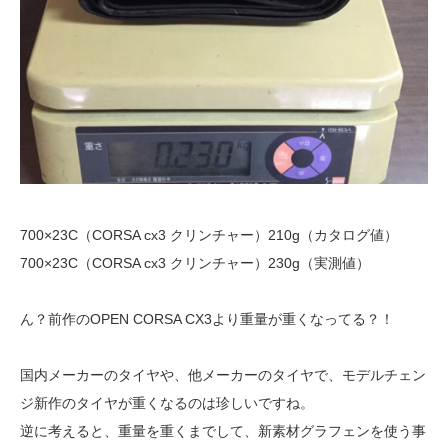
700×23C（CORSA cx3 クリンチャー）210g（カタログ値）
700×23C（CORSA cx3 クリンチャー）230g（実測値）
ん？前作のOPEN CORSA CX3より重量が重くなってる？！
国内メーカーのタイヤや、他メーカーのタイヤで、モデルチェン
ジ新作のタイヤが重くなるのは珍しいですね。
逆に考えると、重量を重くまでして、新素材グラフェンを使う事