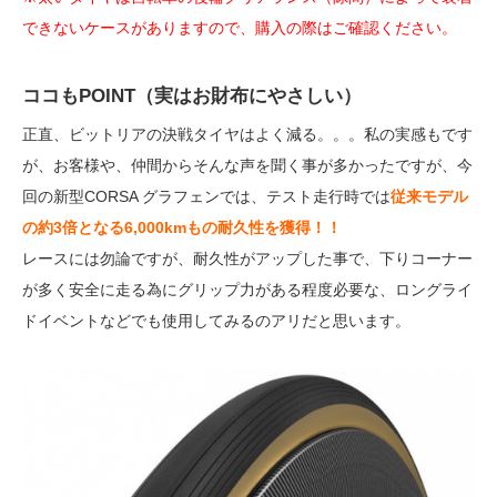
できないケースがありますので、購入の際はご確認ください。
ココもPOINT（実はお財布にやさしい）
正直、ビットリアの決戦タイヤはよく減る。。。私の実感もです
が、お客様や、仲間からそんな声を聞く事が多かったですが、今
回の新型CORSA グラフェンでは、テスト走行時では
従来モデル
の約3倍となる6,000kmもの耐久性を獲得！！
レースには勿論ですが、耐久性がアップした事で、下りコーナー
が多く安全に走る為にグリップ力がある程度必要な、ロングライ
ドイベントなどでも使用してみるのアリだと思います。