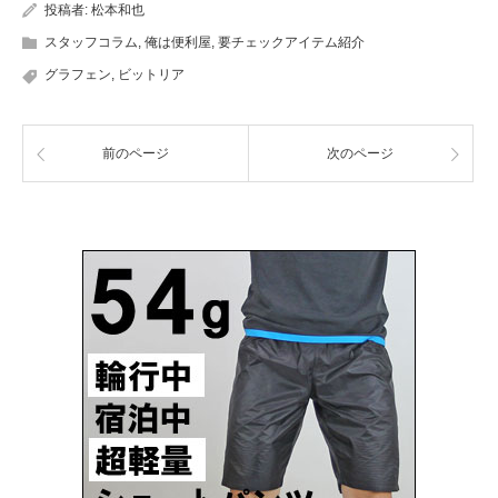
投稿者:
松本和也
スタッフコラム
,
俺は便利屋
,
要チェックアイテム紹介
グラフェン
,
ビットリア
前のページ
次のページ