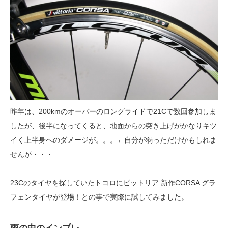
昨年は、200kmのオーバーのロングライドで21Cで数回参加しま
したが、後半になってくると、地面からの突き上げがかなりキツ
イく上半身へのダメージが。。。←自分が弱っただけかもしれま
せんが・・・
23Cのタイヤを探していたトコロにビットリア 新作CORSA グラ
フェンタイヤが登場！との事で実際に試してみました。