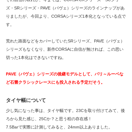
ズ・SRシリーズ・PAVE（パヴェ）シリーズのラインナップがあ
りましたが、今回より、CORSAシリーズ1本化となっている点で
す。
荒れた路面などをカバーしていたSRシリーズ、PAVE（パヴェ）
シリーズもなくなり、新作CORSAに自信が無ければ、この思い
切った1本化はできないですね。
PAVE（パヴェ）シリーズの後継モデルとして、パリ～ルーベな
ど石畳クラシックレースにも投入される予定だそう。
タイヤ幅について
少し気になった事は、タイヤ幅です。23Cを取り付けてみて、後
ろから見た感じ、25Cか？と思う程の存在感！
7.5Barで実際に計測してみると、24mm以上ありました。