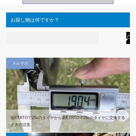
お探し物は何ですか？
メルマガ
旧ETRTOで25cのタイヤから新ETRTOで28cのタイヤに交換する
ときの注意…