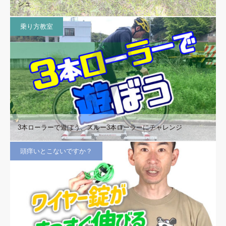
シュ
乗り方教室
3本ローラーで遊ぼう、スルー3本ローラーにチャレンジ
頭痒いとこないですか？