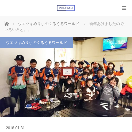
ホーム
ウエツキめりぃのくるくるワールド
新年あけましたので、
いろいろと。。。
ウエツキめりぃのくるくるワールド
2018.01.31