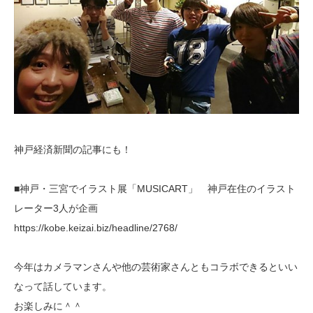
神戸経済新聞の記事にも！
■神戸・三宮でイラスト展「MUSICART」 神戸在住のイラスト
レーター3人が企画
https://kobe.keizai.biz/headline/2768/
今年はカメラマンさんや他の芸術家さんともコラボできるといい
なって話しています。
お楽しみに＾＾