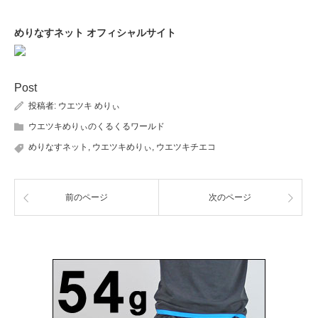
めりなすネット オフィシャルサイト
Post
投稿者:
ウエツキ めりぃ
ウエツキめりぃのくるくるワールド
めりなすネット
,
ウエツキめりぃ
,
ウエツキチエコ
前のページ
次のページ