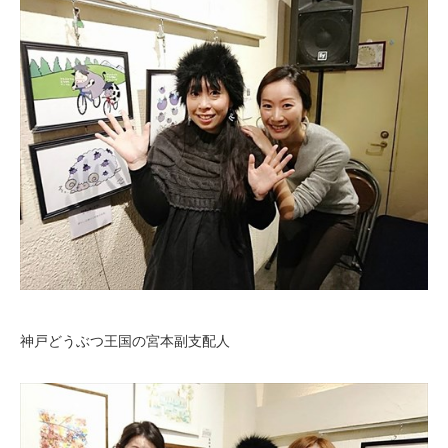
神戸どうぶつ王国の宮本副支配人