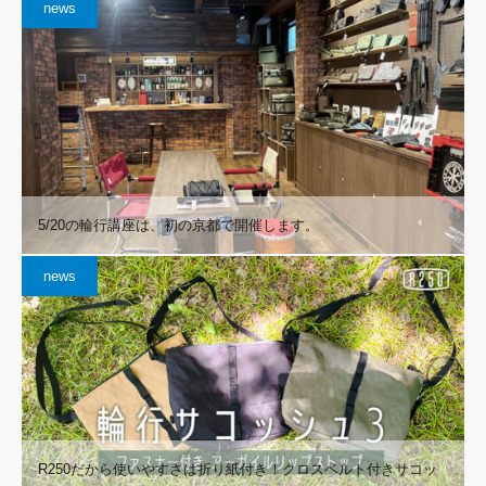
news
5/20の輪行講座は、初の京都で開催します。
news
R250だから使いやすさは折り紙付き！クロスベルト付きサコッ