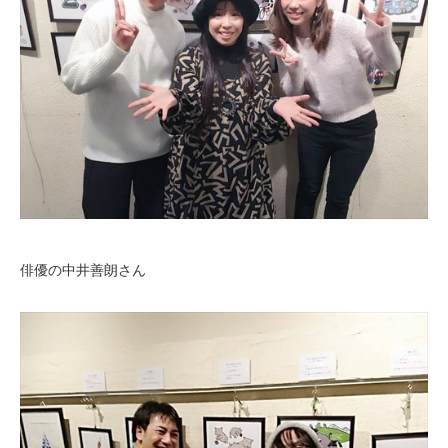
俳優の中井善朗さん