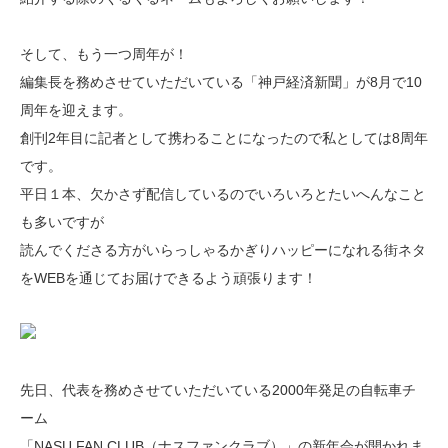
そして、もう一つ周年が！
編集長を務めさせていただいている「神戸経済新聞」が8月で10
周年を迎えます。
創刊2年目に記者として携わることになったので私としては8周年
です。
平日１本、欠かさず配信しているのでいろいろとたいへんなこと
も多いですが
読んでくださる方がいらっしゃるかぎりハッピーになれる街ネタ
をWEBを通じてお届けできるよう頑張ります！
先日、代表を務めさせていただいている2000年発足の自転車チ
ーム
「NASU FAN CLUB（ナスファンクラブ）」の新年会が開かれま