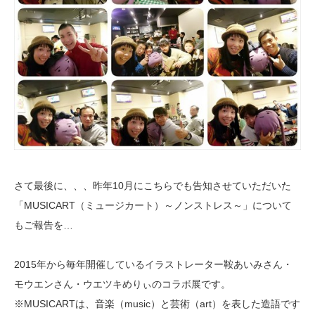
さて最後に、、、昨年10月にこちらでも告知させていただいた
「MUSICART（ミュージカート）～ノンストレス～」について
もご報告を…
2015年から毎年開催しているイラストレーター鞍あいみさん・
モウエンさん・ウエツキめりぃのコラボ展です。
※MUSICARTは、音楽（music）と芸術（art）を表した造語です