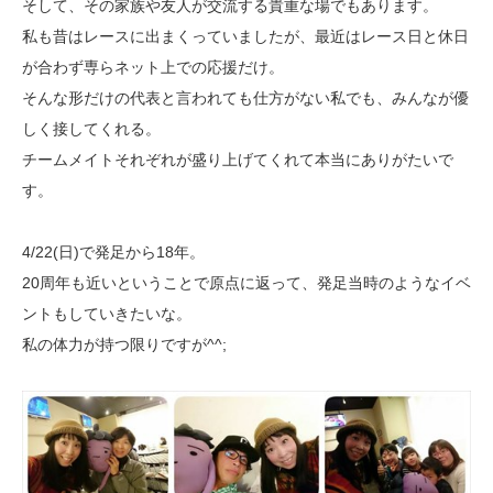
そして、その家族や友人が交流する貴重な場でもあります。
私も昔はレースに出まくっていましたが、最近はレース日と休日
が合わず専らネット上での応援だけ。
そんな形だけの代表と言われても仕方がない私でも、みんなが優
しく接してくれる。
チームメイトそれぞれが盛り上げてくれて本当にありがたいで
す。
4/22(日)で発足から18年。
20周年も近いということで原点に返って、発足当時のようなイベ
ントもしていきたいな。
私の体力が持つ限りですが^^;