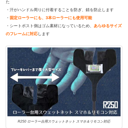
た
・汗がハンドル周りに付着することを防ぎ、錆を防止します
・
固定ローラーにも、3本ローラーにも使用可能
・シートポスト側はゴム素材になっているため、
あらゆるサイズ
のフレームに対応
します
R250 ローラー台用スウェットネット スマホ＆リモコン対応