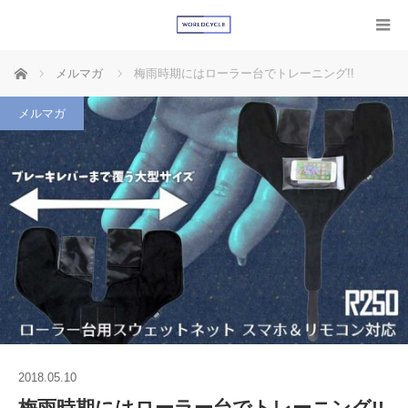
ホーム
メルマガ
梅雨時期にはローラー台でトレーニング!!
メルマガ
2018.05.10
梅雨時期にはローラー台でトレーニング!!