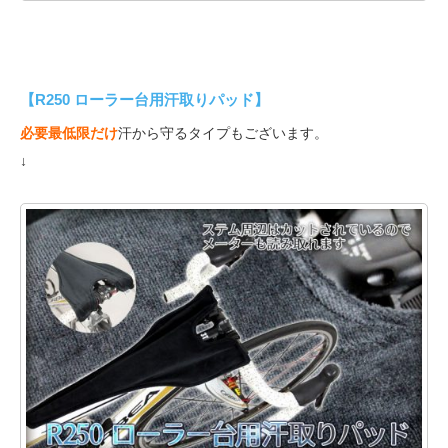
【R250 ローラー台用汗取りパッド】
必要最低限だけ
汗から守るタイプもございます。
↓