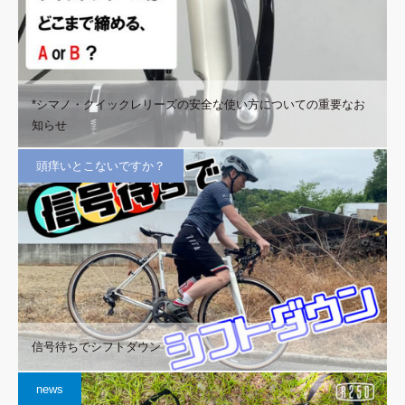
*シマノ・クイックレリーズの安全な使い方についての重要なお
知らせ
頭痒いとこないですか？
信号待ちでシフトダウン
news