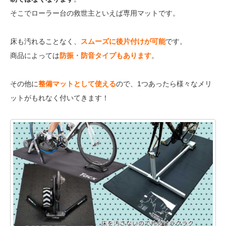
そこでローラー台の救世主といえば専用マットです。
床も汚れることなく、
スムーズに後片付けが可能
です。
商品によっては
防振・防音タイプもあります
。
その他に
整備マットとして使える
ので、1つあったら様々なメリ
ットがもれなく付いてきます！