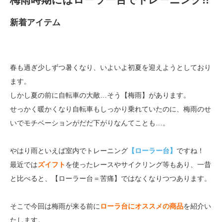
新着アイテム
春も過ぎ少しずつ暑くなり、いよいよ初夏を迎えようとしており
ます。
しかし夏の前に自転車の大敵…そう【梅雨】があります。
せっかく暖かくなり自転車もしっかり乗れていたのに、梅雨のせ
いでモチベーションがだだ下がりなんてことも…。
やはり雨といえば室内でトレーニング
【ローラー台】
ですね！
最近では
ズイフト
を使ったレースやサイクリング等もあり、一昔
と比べると、【ローラー台＝苦痛】ではなくなりつつあります。
そこで今回は梅雨が来る前に
ローラ台にオススメの商品
を紹介い
たします。