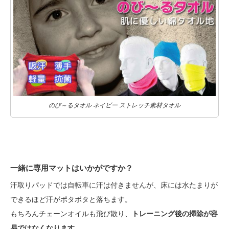
のび～るタオル ネイビー ストレッチ素材タオル
一緒に専用マットはいかがですか？
汗取りパッドでは自転車に汗は付きませんが、床には水たまりが
できるほど汗がポタポタと落ちます。
もちろんチェーンオイルも飛び散り、
トレーニング後の掃除が容
易ではなくなります
。