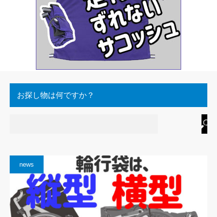
お探し物は何ですか？
news