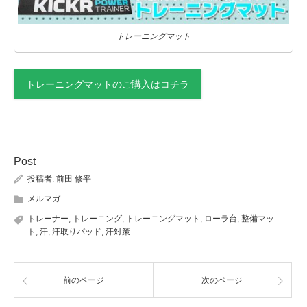
トレーニングマット
トレーニングマットのご購入はコチラ
Post
投稿者:
前田 修平
メルマガ
トレーナー
,
トレーニング
,
トレーニングマット
,
ローラ台
,
整備マッ
ト
,
汗
,
汗取りパッド
,
汗対策
前のページ
次のページ