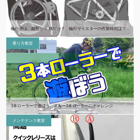
輪行袋は、縦型か？ 横型か？ 輪行マイスターの作業時間は？
乗り方教室
3本ローラーで遊ぼう、スルー3本ローラーにチャレンジ
メンテナンス教室