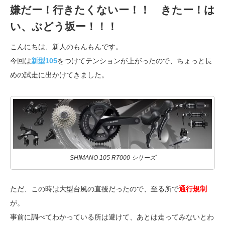
嫌だー！行きたくないー！！ きたー！は
い、ぶどう坂ー！！！
こんにちは、新人のもんもんです。
今回は
新型105
をつけてテンションが上がったので、ちょっと長
めの試走に出かけてきました。
SHIMANO 105 R7000 シリーズ
ただ、この時は大型台風の直後だったので、至る所で
通行規制
が。
事前に調べてわかっている所は避けて、あとは走ってみないとわ