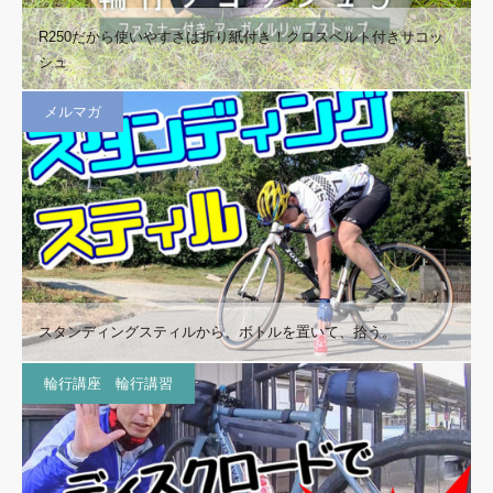
R250だから使いやすさは折り紙付き！クロスベルト付きサコッ
シュ
メルマガ
スタンディングスティルから、ボトルを置いて、拾う。
輪行講座 輪行講習