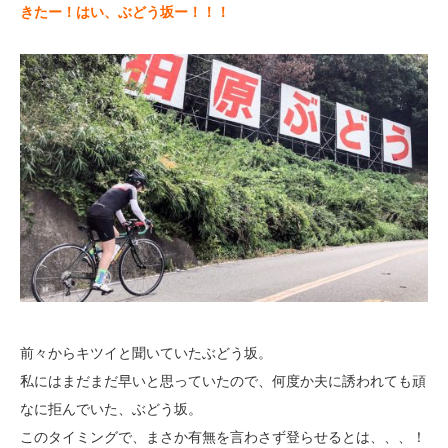
きたー！はい、ぶどう坂ー！！！
前々からキツイと聞いていたぶどう坂。
私にはまだまだ早いと思っていたので、何度か夫に誘われても頑
なに拒んでいた、ぶどう坂。
このタイミングで、まさか有無を言わさず登らせるとは、、、！