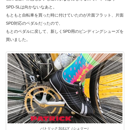
SPD-SLは向かないなあと。
もともと自転車を買った時に付けていたのが片面フラット、片面
SPD対応のペダルだったので、
もとのペダルに戻して、新しくSPD用のビンディングシューズを
買いました。
パトリック SULLY（シュリー）