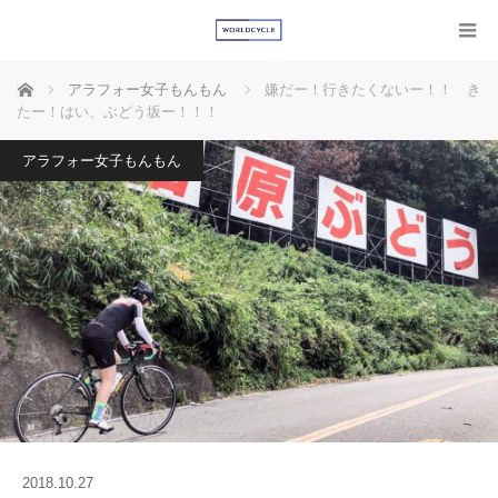
ホーム
アラフォー女子もんもん
嫌だー！行きたくないー！！ き
たー！はい、ぶどう坂ー！！！
アラフォー女子もんもん
2018.10.27