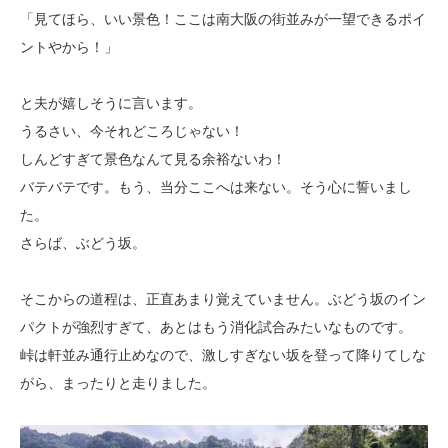
「見てほら、いい景色！ここは南大阪の街並みが一望できるポイ
ントやから！」
と夫が嬉しそうに言います。
うるさい、今それどころじゃない！
しんどすぎて景色なんて見る余裕ないわ！
バテバテです。もう、当分ここへは来ない。そう心に誓いまし
た。
さらば、ぶどう坂。
そこからの道程は、正直あまり覚えていません。ぶどう坂のイン
パクトが強烈すぎて、あとはもう消化試合みたいなものです。
峠は軒並み通行止めなので、激しすぎない坂を登って降りてしな
がら、まったりと走りました。