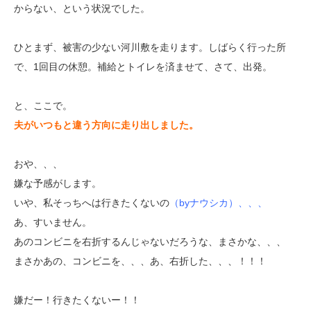
からない、という状況でした。
ひとまず、被害の少ない河川敷を走ります。しばらく行った所
で、1回目の休憩。補給とトイレを済ませて、さて、出発。
と、ここで。
夫がいつもと違う方向に走り出しました。
おや、、、
嫌な予感がします。
いや、私そっちへは行きたくないの
（byナウシカ）、、、
あ、すいません。
あのコンビニを右折するんじゃないだろうな、まさかな、、、
まさかあの、コンビニを、、、あ、右折した、、、！！！
嫌だー！行きたくないー！！