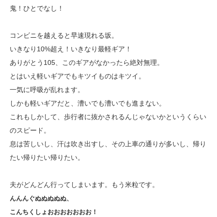
鬼！ひとでなし！
コンビニを越えると早速現れる坂。
いきなり10%超え！いきなり最軽ギア！
ありがとう105、このギアがなかったら絶対無理。
とはいえ軽いギアでもキツイものはキツイ。
一気に呼吸が乱れます。
しかも軽いギアだと、漕いでも漕いでも進まない。
これもしかして、歩行者に抜かされるんじゃないかというくらい
のスピード。
息は苦しいし、汗は吹き出すし、その上車の通りが多いし、帰り
たい帰りたい帰りたい。
夫がどんどん行ってしまいます。もう米粒です。
んんんぐぬぬぬぬぬ、
こんちくしょおおおおおおお！