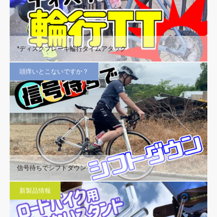
*ディスクブレーキ輪行タイムアタック
頭痒いとこないですか？
信号待ちでシフトダウン
新製品情報