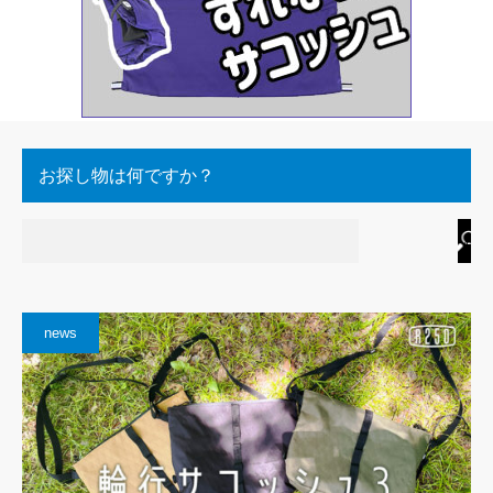
お探し物は何ですか？
news