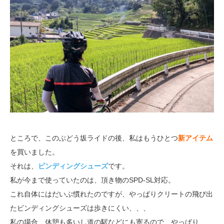
ところで、このぶどう坂ライドの後、私はもうひとつ
新アイテム
を買いました。
それは、
ビンディングシューズ
です。
私が今まで使っていたのは、頂き物のSPD-SL対応。
これ自体にはだいぶ慣れたのですが、やっぱりクリートの飛び出
たビンディングシューズは歩きにくい、、、
私の場合、休憩も多いし道の駅などにも寄るので、やっぱり