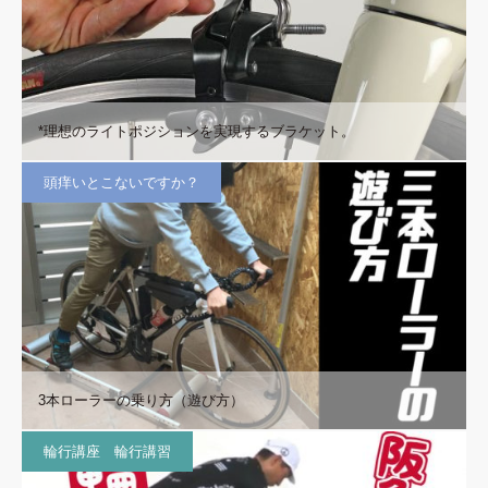
*理想のライトポジションを実現するブラケット。
頭痒いとこないですか？
3本ローラーの乗り方（遊び方）
輪行講座 輪行講習