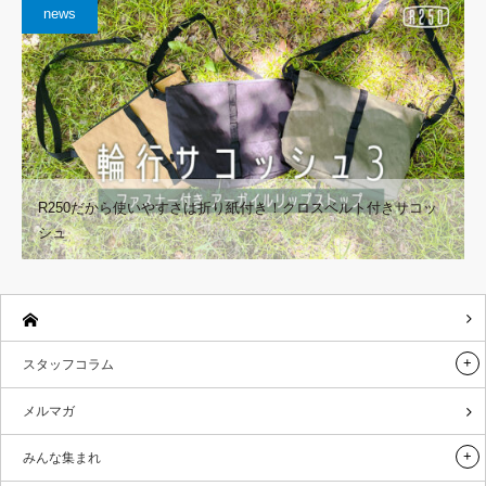
news
R250だから使いやすさは折り紙付き！クロスベルト付きサコッ
シュ
スタッフコラム
メルマガ
みんな集まれ