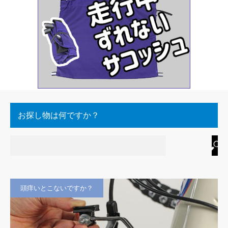
お探し物は何ですか？
頭痒いとこないですか？