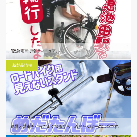
*阪急電車で輪行マニュアル
新製品情報
絶景と愛車をかっこよく撮るなら、めだたんぼーの出番です。