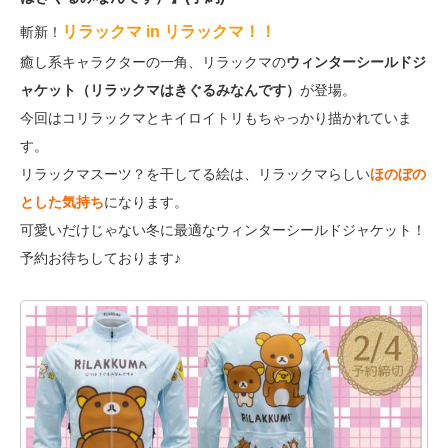
リラックマ in リラックマ！！
斬新！
癒し系キャラクターの一角、リラックマの
ウィンターシールドジ
ャケット（リラックマはきぐるみなんです）
が登場。
今回はコリラックマとキイロイトリもちゃっかり描かれていま
す。
リラックマスーツ？を干してる絵は、リラックマらしい
ほのぼの
とした気持ち
になります。
可愛いだけじゃない冬に最適なウィンターシールドジャケット！
予約お待ちしております♪