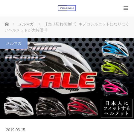
ホーム
メルマガ
【売り切れ御免!!!】キノコシルエットになりにく
いヘルメットが大特価!!!
メルマガ
2019.03.15