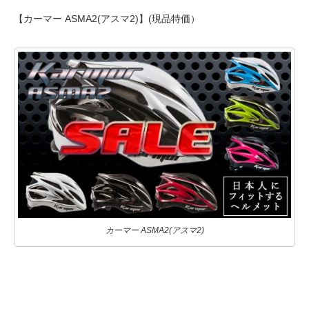
【カーマー ASMA2(アスマ2)】(現品特価）
カーマー ASMA2(アスマ2)