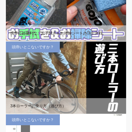
携帯に超便利な、お手拭き＆お掃除シートの頂上決戦。
頭痒いとこないですか？
3本ローラーの乗り方（遊び方）
頭痒いとこないですか？