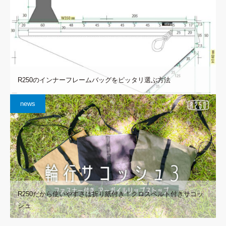
R250のインナーフレームバッグをピッタリ選ぶ方法
news
R250だから使いやすさは折り紙付き！クロスベルト付きサコッ
シュ