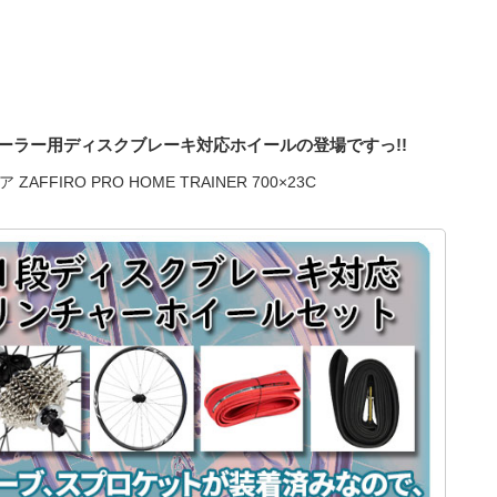
ーラー用ディスクブレーキ対応ホイールの登場ですっ!!
ZAFFIRO PRO HOME TRAINER 700×23C