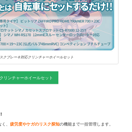
ィスクブレーキ対応クリンチャーホイールセット
応クリンチャーホイールセット
!
なく、
疲労度やケガのリスク探知
の機能まで一括管理します。