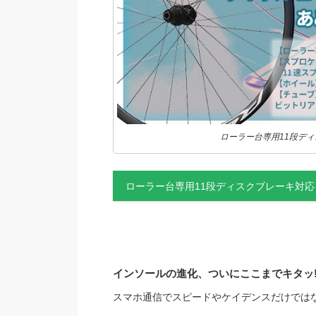
ローラー台専用11段デ
ローラー台専用11段ディスクブレーキ対
インソールの進化、ついにここまでキタッ!
スマホ通信でスピードやケイデンスだけでは