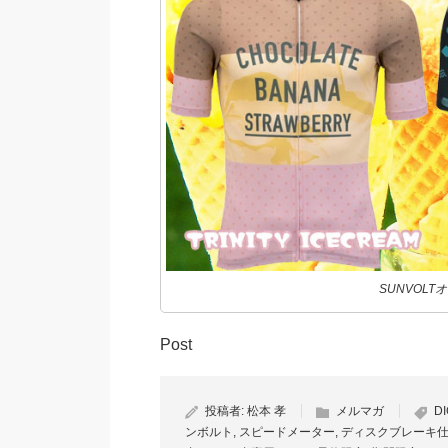
SUNVOL
Post
投稿者:
松本 孝
メルマガ
DI
ンボルト
,
スピードメーター
,
ディスクブレーキ