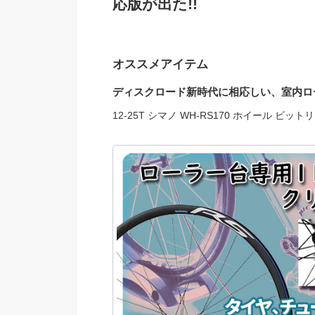
応版が出た!!
オススメアイテム
ディスクロード新時代に相応しい、室内ロ
12-25T シマノ WH-RS170 ホイール ビットリア 