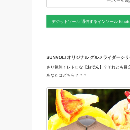
デジソール 通信す
デジットソール 通信するインソール Bluetoo
SUNVOLTオリジナル グルメライダーシリ
さり気無くレトロな
【おでん】
？それとも目
あなたはどちら？？？