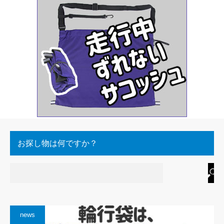
お探し物は何ですか？
news