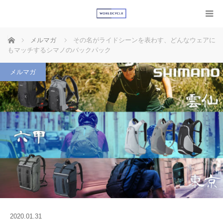
ホーム
メルマガ
その名がライドシーンを表わす、どんなウェアに
もマッチするシマノのバックパック
メルマガ
2020.01.31