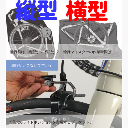
輪行袋は、縦型か？ 横型か？ 輪行マイスターの作業時間は？
頭痒いとこないですか？
*理想のライトポジションを実現するブラケット。