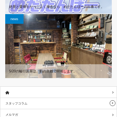
絶景と愛車をかっこよく撮るなら、めだたんぼーの出番です。
news
5/20の輪行講座は、初の京都で開催します。
スタッフコラム
メルマガ