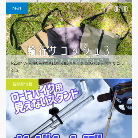
news
R250だから使いやすさは折り紙付き！クロスベルト付きサコッ
シュ
新製品情報