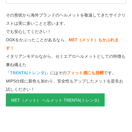
その形状から海外ブランドのヘルメットを敬遠してきたサイクリ
ストは実に多いことと思います。
でも安心してください！
OGKをかぶったことがあるなら、
MET（メット）もかぶれま
す！
イタリアンモデルながら、セミエアロヘルメットとしての特徴も
兼ね備えた
「TRENTA(トレンタ)」
にはその
フィット感にも脱帽
です。
MIPS仕様に新色も加わり、安全性もアップしたメットを是非お
試しください！
MET（メット） ヘルメット TRENTA(トレンタ)