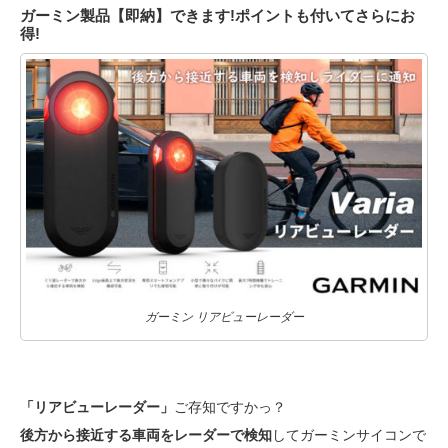
ガーミン製品【即納】できます!ポイントも付いてさらにお
得!
ガーミン リアビューレーダー
「リアビューレーダー」
ご存知ですかっ？
後方から接近する車両をレーダーで検知
してガーミンサイコンで