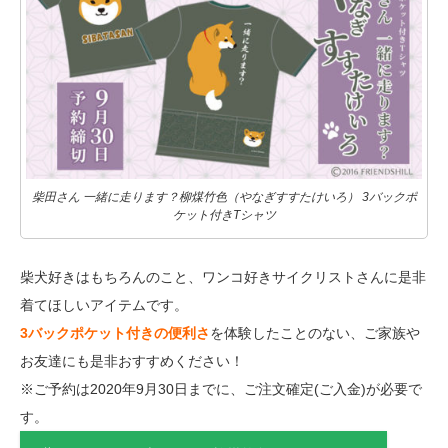
柴田さん 一緒に走ります？柳煤竹色（やなぎすすたけいろ） 3バックポ
ケット付きTシャツ
柴犬好きはもちろんのこと、ワンコ好きサイクリストさんに是非
着てほしいアイテムです。
3バックポケット付きの便利さ
を体験したことのない、ご家族や
お友達にも是非おすすめください！
※ご予約は2020年9月30日までに、ご注文確定(ご入金)が必要で
す。