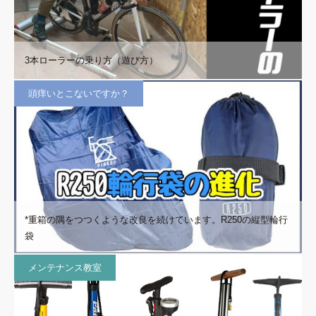
3本ローラーの乗り方（遊び方）
頭痒いとこないですか？
*重箱の隅をつつくような改良を続けています。R250の縦型輪行
袋
メンテナンス教室