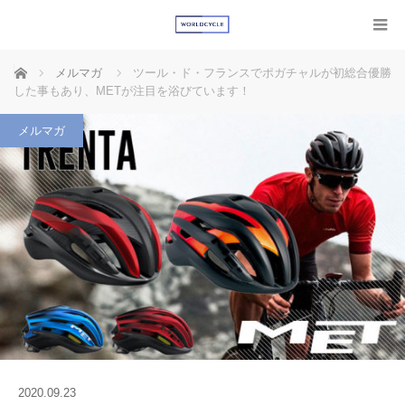
ホーム
メルマガ
ツール・ド・フランスでポガチャルが初総合優勝
した事もあり、METが注目を浴びています！
メルマガ
2020.09.23