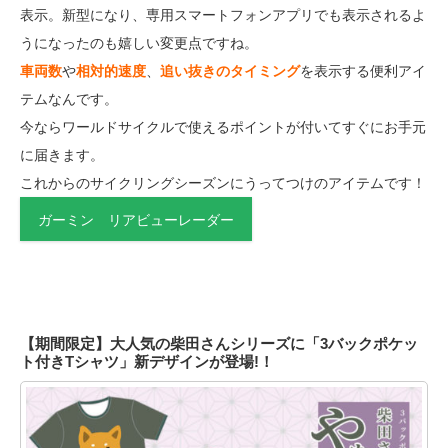
表示。新型になり、専用スマートフォンアプリでも表示されるよ
うになったのも嬉しい変更点ですね。
車両数
や
相対的速度
、
追い抜きのタイミング
を表示する便利アイ
テムなんです。
今ならワールドサイクルで使えるポイントが付いてすぐにお手元
に届きます。
これからのサイクリングシーズンにうってつけのアイテムです！
ガーミン リアビューレーダー
【期間限定】大人気の柴田さんシリーズに「3バックポケッ
ト付きTシャツ」新デザインが登場!！