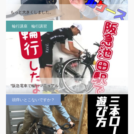
もっと大きくしました。
輪行講座 輪行講習
*阪急電車で輪行マニュアル
頭痒いとこないですか？