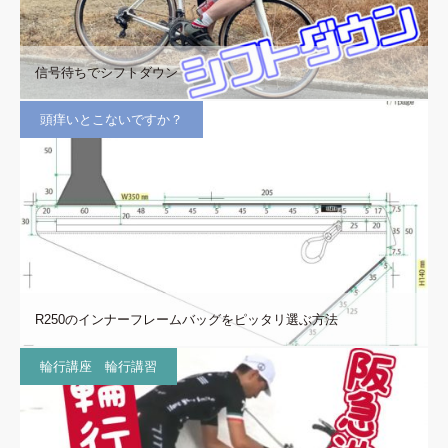
信号待ちでシフトダウン
頭痒いとこないですか？
R250のインナーフレームバッグをピッタリ選ぶ方法
輪行講座 輪行講習