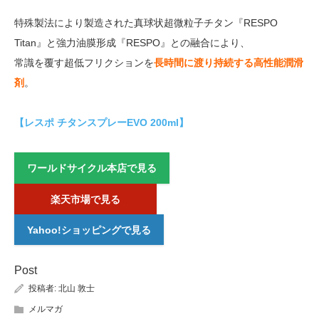
特殊製法により製造された真球状超微粒子チタン『RESPO
Titan』と強力油膜形成『RESPO』との融合により、
常識を覆す超低フリクションを
長時間に渡り持続する高性能潤滑
剤
。
【レスポ チタンスプレーEVO 200ml】
ワールドサイクル本店で見る
楽天市場で見る
Yahoo!ショッピングで見る
Post
投稿者:
北山 敦士
メルマガ