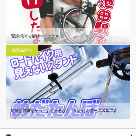
*阪急電車で輪行マニュアル
新製品情報
絶景と愛車をかっこよく撮るなら、めだたんぼーの出番です。