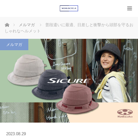
ホーム
メルマガ
普段遣いに最適、日差しと衝撃から頭部を守るお
しゃれなヘルメット
メルマガ
2023.08.29