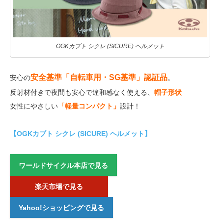
OGKカブト シクレ (SICURE) ヘルメット
安全基準「自転車用・SG基準」認証品
安心の
。
反射材付きで夜間も安心で違和感なく使える、
帽子形状
女性にやさしい
「軽量コンパクト」
設計！
【OGKカブト シクレ (SICURE) ヘルメット】
ワールドサイクル本店で見る
楽天市場で見る
Yahoo!ショッピングで見る