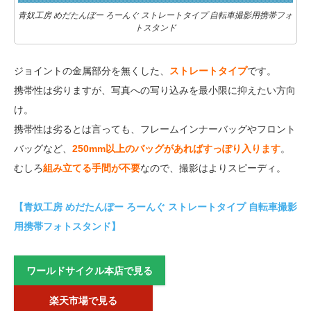
青奴工房 めだたんぼー ろーんぐ ストレートタイプ 自転車撮影用携帯フォ
トスタンド
ジョイントの金属部分を無くした、
ストレートタイプ
です。
携帯性は劣りますが、写真への写り込みを最小限に抑えたい方向
け。
携帯性は劣るとは言っても、フレームインナーバッグやフロント
バッグなど、
250mm以上のバッグがあればすっぽり入ります
。
むしろ
組み立てる手間が不要
なので、撮影はよりスピーディ。
【青奴工房 めだたんぼー ろーんぐ ストレートタイプ 自転車撮影
用携帯フォトスタンド】
ワールドサイクル本店で見る
楽天市場で見る