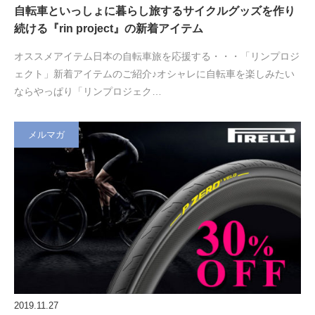
自転車といっしょに暮らし旅するサイクルグッズを作り
続ける『rin project』の新着アイテム
オススメアイテム日本の自転車旅を応援する・・・「リンプロジ
ェクト」新着アイテムのご紹介♪オシャレに自転車を楽しみたい
ならやっぱり「リンプロジェク…
メルマガ
2019.11.27