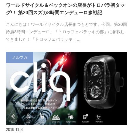
ワールドサイクル＆ベックオンの店長がトロバラ初タッ
グ!！ 第20回スズカ8時間エンデューロ参戦記
こんにちは！ワールドサイクル店長まつもとです。今回、第20回
鈴鹿8時間エンデューロ、「トロッフェバラッキの部」に参戦し
てきました！「トロッフェバラッキ」…
メルマガ
2019.11.8