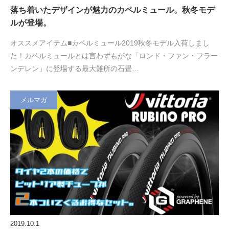
落ち着いたデザインが魅力のカペルミュール。秋冬モデ
ルが登場。
オススメアイテム■カペルミュール2019秋冬モデル入荷しまし
た！カペルミュールとは言わずもがな「ロンド・ファン・フラー
ンデレン」に登場する最大難所の石畳…
メルマガ
2019.10.1