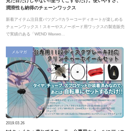
見た目だけじゃない!!塗ってこするだけ。使いやすさ、
潤滑性も納得のチェーンワックス
新着アイテム注目度バツグン!!カラーコーディネートが楽しめる
チェーンワックス！スキーやスノーボード用ワックスの製造販売
で実績のある「WEND Waxwo…
メルマガ
2019.03.26