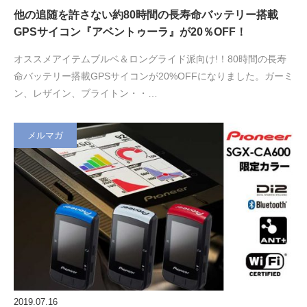
他の追随を許さない約80時間の長寿命バッテリー搭載
GPSサイコン『アベントゥーラ』が20％OFF！
オススメアイテムブルベ＆ロングライド派向け!！80時間の長寿
命バッテリー搭載GPSサイコンが20%OFFになりました。ガーミ
ン、レザイン、ブライトン・・…
メルマガ
2019.07.16