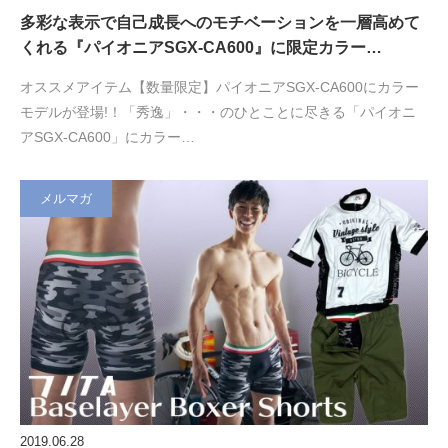
多彩な表示で自己成長へのモチベーションを一層高めて
くれる『パイオニアSGX-CA600』に限定カラー…
オススメアイテム【数量限定】パイオニアSGX-CA600にカラー
モデルが登場!！「秀逸」・・・のひとことに尽きる「パイオニ
アSGX-CA600」にカラー…
メルマガ
2019.06.28