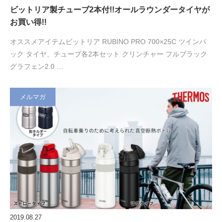
ビットリア製チューブ2本付!!オールラウンダータイヤが
お買い得!!
オススメアイテムビットリア RUBINO PRO 700×25C ツインパ
ック タイヤ、チューブ各2本セット クリンチャー フルブラック
グラフェン2.0 …
メルマガ
2019.08.27