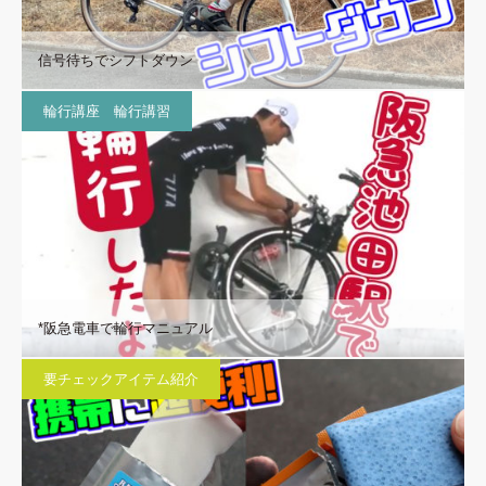
信号待ちでシフトダウン
輪行講座 輪行講習
*阪急電車で輪行マニュアル
要チェックアイテム紹介