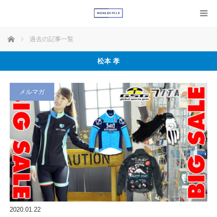
ホーム
過去の記事一覧
松本 孝
メルマガ
2020.01.22