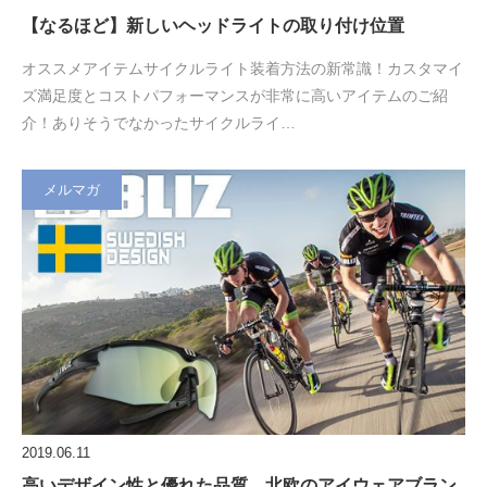
【なるほど】新しいヘッドライトの取り付け位置
オススメアイテムサイクルライト装着方法の新常識！カスタマイ
ズ満足度とコストパフォーマンスが非常に高いアイテムのご紹
介！ありそうでなかったサイクルライ…
メルマガ
2019.06.11
高いデザイン性と優れた品質。北欧のアイウェアブラン