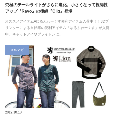
究極のテールライトがさらに進化。小さくなって視認性
アップ『Rayo』の後継『Cliq』登場
オススメアイテム■ゆるふわーくす便利アイテム入荷中！！3Dプ
リンターによる自転車の便利アイテム「ゆるふわーくす」が入荷
中。キャットアイやブライトンに…
メルマガ
2019.10.18