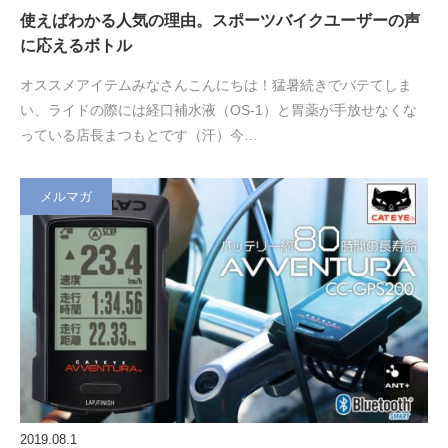
使えばわかる人気の理由。スポーツバイクユーザーの声
に応えるボトル
オススメアイテムみなさんこんにちは！猛暑続きでバテてしま
い、ライドの際には経口補水液（OS-1）と胃薬が手放せなくな
っている店長まつもとです（汗）今…
メルマガ
2019.08.1