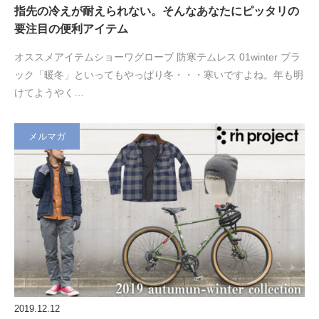
指先の冷えが耐えられない。そんなあなたにピッタリの
要注目の便利アイテム
オススメアイテムショーワグローブ 防寒テムレス 01winter ブラ
ック「暖冬」といってもやっぱり冬・・・寒いですよね。年も明
けてようやく…
メルマガ
2019.12.12