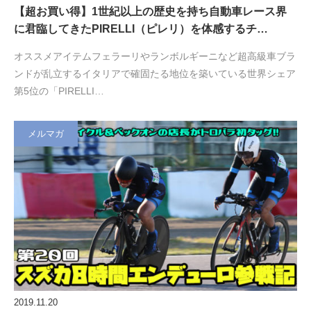
【超お買い得】1世紀以上の歴史を持ち自動車レース界
に君臨してきたPIRELLI（ピレリ）を体感するチ…
オススメアイテムフェラーリやランボルギーニなど超高級車ブラ
ンドが乱立するイタリアで確固たる地位を築いている世界シェア
第5位の「PIRELLI…
メルマガ
2019.11.20