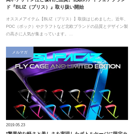
ド『BLIZ（ブリス）』取り扱い開始
オススメアイテム【BLIZ（ブリス）】取扱はじめました。近年、
POC（ポック）やクラフトなど北欧ブランドの品質とデザイン製
の高さに人気が集まっています。…
メルマガ
2019.05.23
*驚異的な軽さと美しさを実現したボトルケージに限定カ