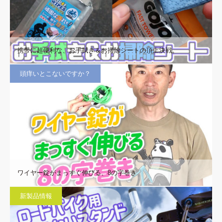
携帯に超便利な、お手拭き＆お掃除シートの頂上決戦。
頭痒いとこないですか？
ワイヤー錠がまっすぐ伸びる、8の字巻き
新製品情報