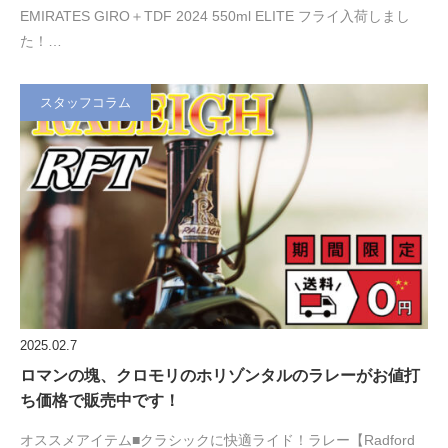
EMIRATES GIRO＋TDF 2024 550ml ELITE フライ入荷しまし
た！…
スタッフコラム
2025.02.7
ロマンの塊、クロモリのホリゾンタルのラレーがお値打
ち価格で販売中です！
オススメアイテム■クラシックに快適ライド！ラレー【Radford