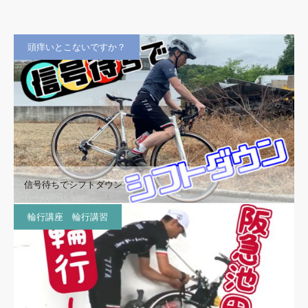
頭痒いとこないですか？
信号待ちでシフトダウン
輪行講座 輪行講習