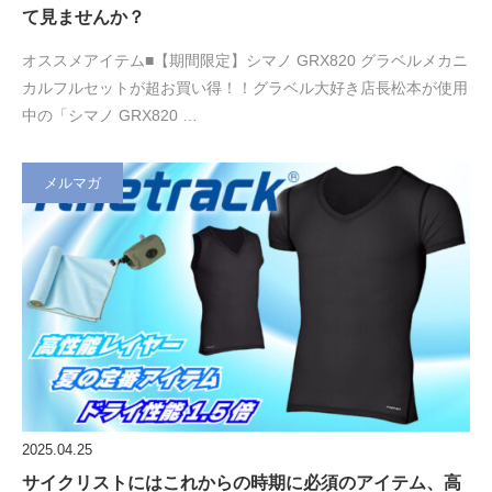
て見ませんか？
オススメアイテム■【期間限定】シマノ GRX820 グラベルメカニ
カルフルセットが超お買い得！！グラベル大好き店長松本が使用
中の「シマノ GRX820 …
メルマガ
2025.04.25
サイクリストにはこれからの時期に必須のアイテム、高