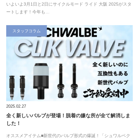
いよいよ3月1日と2日にサイクルモード ライド 大阪 2025がスタ
ートします！今年も…
スタッフコラム
2025.02.27
全く新しいバルブが登場！脱着の嫌な所が全て解消しま
した！
オススメアイテム■新世代のバルブ形式の爆誕！「シュワルベク