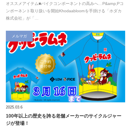
オススメアイテム■バイクコンポーネントの高みへ…P&amp;Pコ
ンポーネント取り扱いを開始Khodaabloomを手掛ける「ホダカ
株式会社」が「…
メルマガ
2025.03.6
100年以上の歴史を誇る老舗メーカーのサイクルジャー
ジが登場！