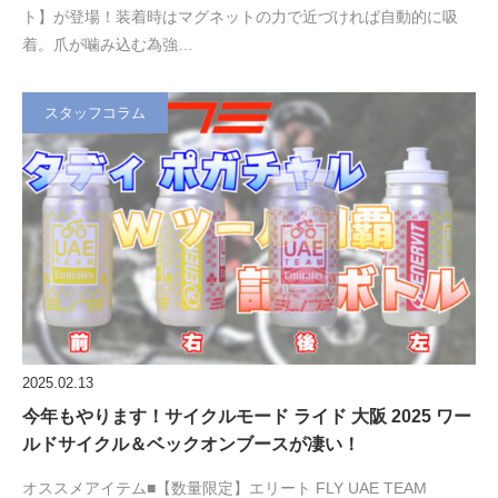
ト】が登場！装着時はマグネットの力で近づければ自動的に吸
着。爪が噛み込む為強…
スタッフコラム
2025.02.13
今年もやります！サイクルモード ライド 大阪 2025 ワー
ルドサイクル＆ベックオンブースが凄い！
オススメアイテム■【数量限定】エリート FLY UAE TEAM