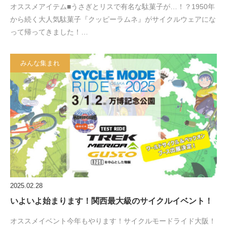
オススメアイテム■うさぎとリスで有名な駄菓子が…！？1950年
から続く大人気駄菓子『クッピーラムネ』がサイクルウェアにな
って帰ってきました！…
みんな集まれ
2025.02.28
いよいよ始まります！関西最大級のサイクルイベント！
オススメイベント今年もやります！サイクルモードライド大阪！