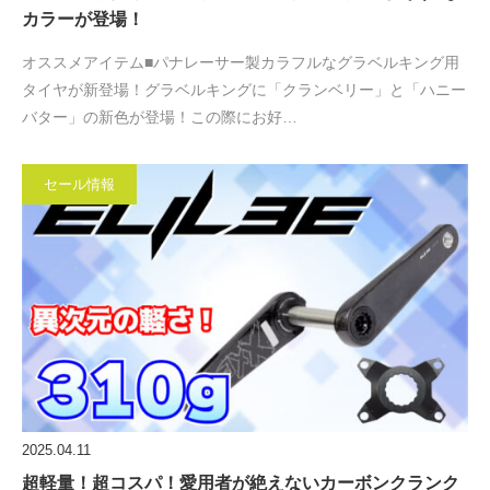
カラーが登場！
オススメアイテム■パナレーサー製カラフルなグラベルキング用
タイヤが新登場！グラベルキングに「クランベリー」と「ハニー
バター」の新色が登場！この際にお好…
セール情報
2025.04.11
超軽量！超コスパ！愛用者が絶えないカーボンクランク