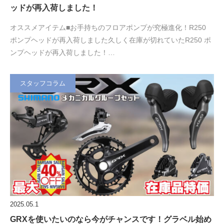
ッドが再入荷しました！
オススメアイテム■お手持ちのフロアポンプが究極進化！R250
ポンプヘッドが再入荷しました久しく在庫が切れていたR250 ポ
ンプヘッドが再入荷しました！…
スタッフコラム
2025.05.1
GRXを使いたいのなら今がチャンスです！グラベル始め