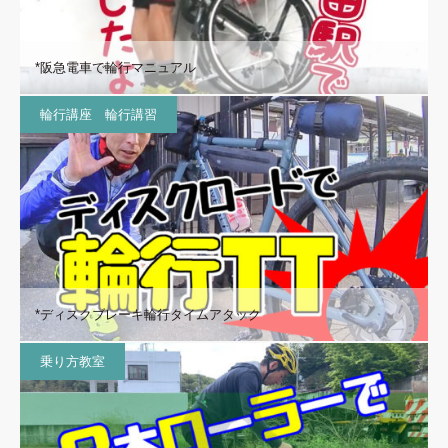
*阪急電車で輪行マニュアル
輪行講座 輪行講習
*ディスクブレーキ輪行タイムアタック
乗り方教室