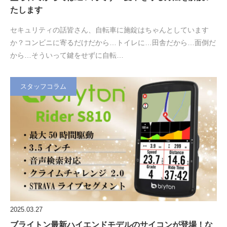
たします
セキュリティの話皆さん、自転車に施錠はちゃんとしています
か？コンビニに寄るだけだから…トイレに…田舎だから…面倒だ
から…そういって鍵をせずに自転…
スタッフコラム
2025.03.27
ブライトン最新ハイエンドモデルのサイコンが登場！な