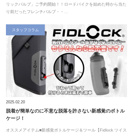
リックバルブ」ご予約開始！！ロードバイクを始めた時から当た
り前だったフレンチバルブ・・…
スタッフコラム
2025.02.20
脱着が簡単なのに不意な脱落を許さない新感覚のボトル
ケージ！
オススメアイテム■新感覚ボトルケージ＆ツール【Fidlock ツイス