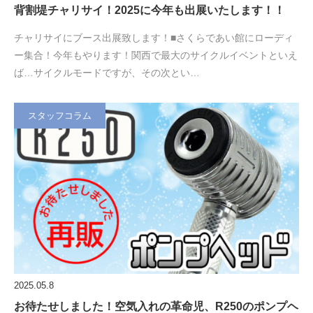
背割堤チャリサイ！2025に今年も出展いたします！！
チャリサイにブース出展致します！■さくらであい館にローディ
ー集合！今年もやります！関西で最大のサイクルイベントといえ
ば…サイクルモードですが、その次とい…
スタッフコラム
2025.05.8
お待たせしました！空気入れの革命児、R250のポンプヘ