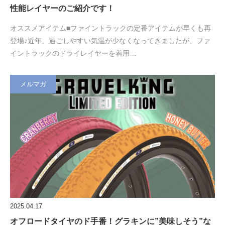
性能レイヤーのご紹介です！
オススメアイテム■ファイントラックの定番アイテムが早くも再
登場♪近年、過ごしやすい気温が少なくなってきましたが、ファ
イントラックのドライレイヤーを着用…
メルマガ
2025.04.17
オフロードタイヤのド手番！グラキンに”美味しそう”な