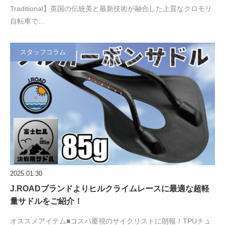
Traditional】英国の伝統美と最新技術が融合した上質なクロモリ
自転車で…
スタッフコラム
2025.01.30
J.ROADブランドよりヒルクライムレースに最適な超軽
量サドルをご紹介！
オススメアイテム■コスパ重視のサイクリストに朗報！TPUチュ