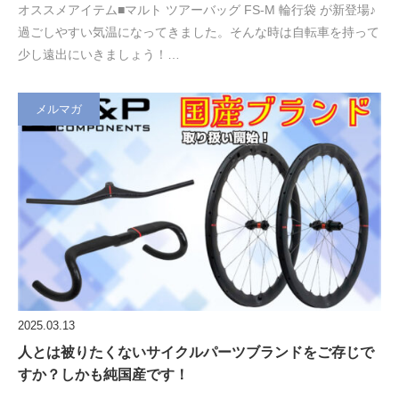
オススメアイテム■マルト ツアーバッグ FS-M 輪行袋 が新登場♪
過ごしやすい気温になってきました。そんな時は自転車を持って
少し遠出にいきましょう！…
メルマガ
2025.03.13
人とは被りたくないサイクルパーツブランドをご存じで
すか？しかも純国産です！