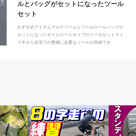
ルとバッグがセットになったツール
セット
おすすめアイテムマルチツールとツールロールバッグが
セットになったサドルロールタイプのツールセットライ
ド中から自宅での整備に必要なツールが収納でき…
頭痒いとこないですか？
頭痒いとこ