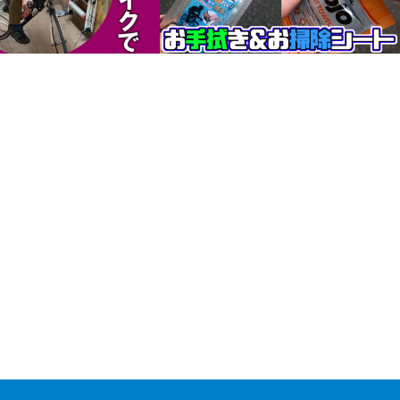
ングスティルの練習方法
携帯に超便利な、お手拭き＆お掃除シー
トの頂上決戦。