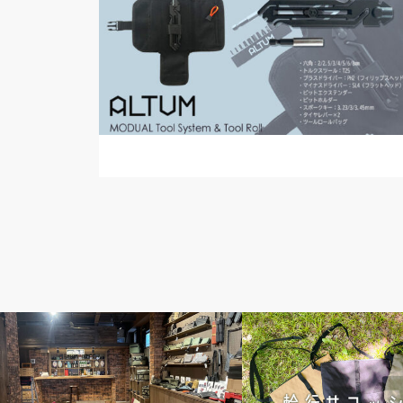
news
news