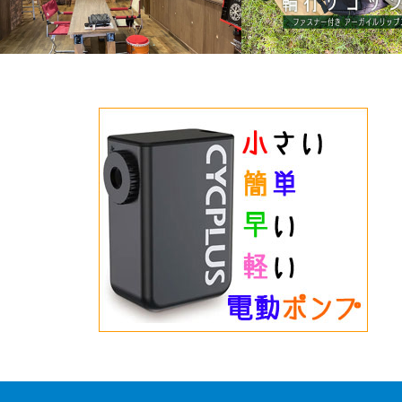
5/20の輪行講座は、初の京都で開催しま
R250だから使いやすさは
す。
ロスベルト付きサコッシュ