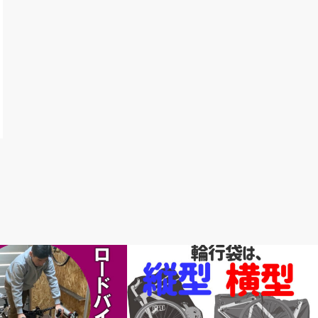
ないですか？
news