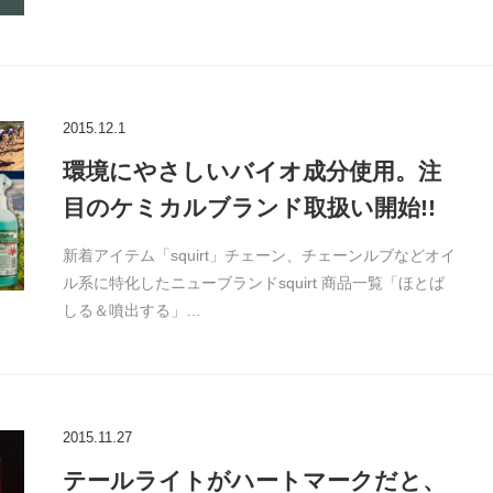
2015.12.1
環境にやさしいバイオ成分使用。注
目のケミカルブランド取扱い開始!!
新着アイテム「squirt」チェーン、チェーンルブなどオイ
ル系に特化したニューブランドsquirt 商品一覧「ほとば
しる＆噴出する」…
2015.11.27
テールライトがハートマークだと、