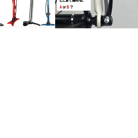
たロードバイクの賞味期限
*シマノ・クイックレリーズの安全な使
なければ3日だけ。
い方についての重要なお知らせ