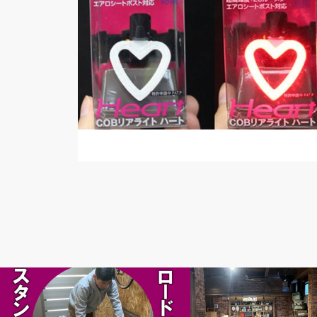
頭痒いとこないですか？
news