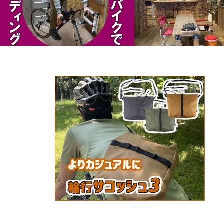
スタンディングスティルの練習方法
5/20の輪行講座は、初の京
す。