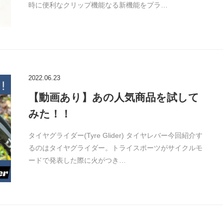
時に便利なクリップ機能なる新機能をプラ…
2022.06.23
【動画あり】あの人気商品を試して
みた！！
タイヤグライダー(Tyre Glider) タイヤレバー今回紹介す
るのはタイヤグライダー。トライスポーツがサイクルモ
ードで発表した際に火がつき…