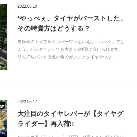
2022.06.10
*やっべぇ、タイヤがバーストした。
その時貴方はどうする？
自転車のトラブルナンバーワンといえば「パンク」でし
ょう。パンクといっても大きく2種類に分けられます。
リム打ちパンク段差の角でガツンとタイヤがつぶ…
2022.05.17
大注目のタイヤレバーが【タイヤグ
ライダー】再入荷!!