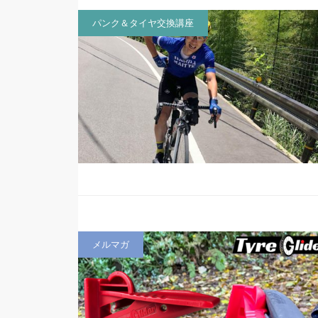
パンク＆タイヤ交換講座
メルマガ