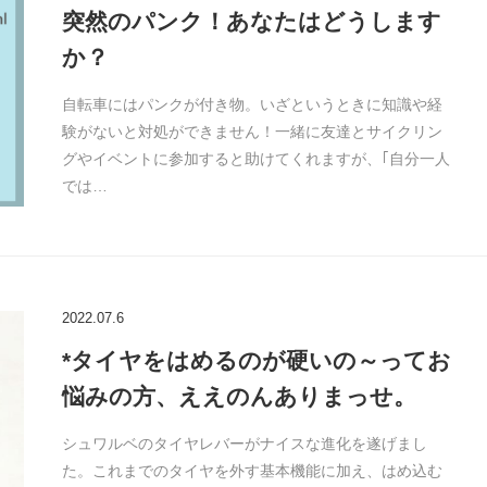
突然のパンク！あなたはどうします
か？
自転車にはパンクが付き物。いざというときに知識や経
験がないと対処ができません！一緒に友達とサイクリン
グやイベントに参加すると助けてくれますが、｢自分一人
では…
2022.07.6
*タイヤをはめるのが硬いの～ってお
悩みの方、ええのんありまっせ。
シュワルベのタイヤレバーがナイスな進化を遂げまし
た。これまでのタイヤを外す基本機能に加え、はめ込む