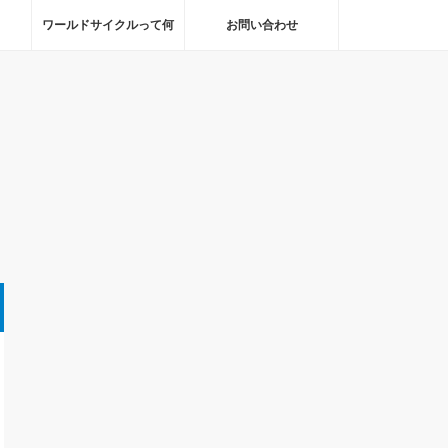
ワールドサイクルって何
お問い合わせ