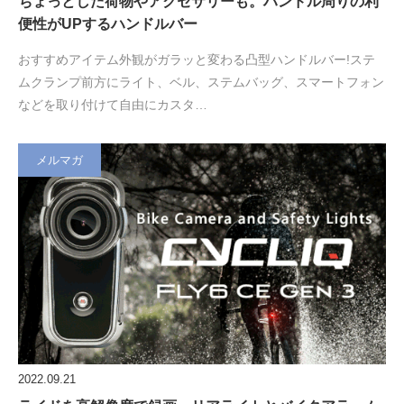
ちょっとした荷物やアクセサリーも。ハンドル周りの利
便性がUPするハンドルバー
おすすめアイテム外観がガラッと変わる凸型ハンドルバー!ステ
ムクランプ前方にライト、ベル、ステムバッグ、スマートフォン
などを取り付けて自由にカスタ…
メルマガ
2022.09.21