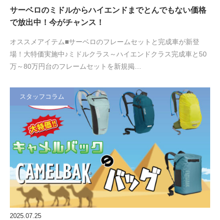
サーベロのミドルからハイエンドまでとんでもない価格
で放出中！今がチャンス！
オススメアイテム■サーベロのフレームセットと完成車が新登
場！大特価実施中♪ミドルクラス～ハイエンドクラス完成車と50
万～80万円台のフレームセットを新規掲…
スタッフコラム
2025.07.25