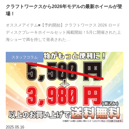
クラフトワークスから2026年モデルの最新ホイールが登
場！
オススメアイテム■【予約開始】クラフトワークス 2026 ロード
ディスクブレーキホイールセット掲載開始！5月に開催された上
海ショーで満を持して発表された…
スタッフコラム
2025.05.16