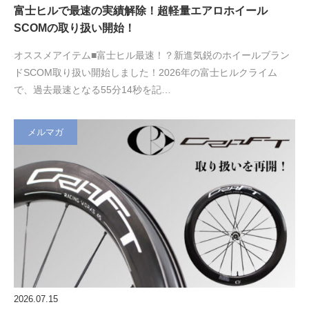
富士ヒルで最速の実績解除！超軽量エアロホイール
SCOMの取り扱い開始！
オススメアイテム■富士ヒル最速！？新進気鋭のホイールブラン
ドSCOM取り扱い開始しました！2026年の富士ヒルクライム
で、過去最速となる55分14秒を記…
メルマガ
2026.07.15