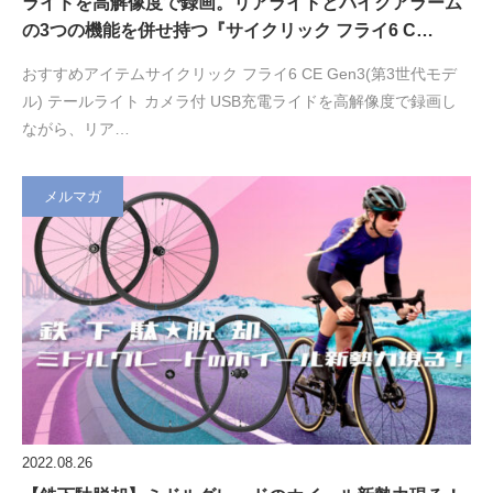
ライドを高解像度で録画。リアライトとバイクアラーム
の3つの機能を併せ持つ『サイクリック フライ6 C…
おすすめアイテムサイクリック フライ6 CE Gen3(第3世代モデ
ル) テールライト カメラ付 USB充電ライドを高解像度で録画し
ながら、リア…
メルマガ
2022.08.26