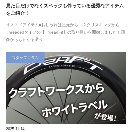
見た目だけでなくスペックも伴っている優秀なアイテム
をご紹介！
オススメアイテム■おしゃれは足元から…？クリスキングから
Threadedタイプの【ThreadFit】の取り扱いを開始しました！画
像からもわかる通り、…
スタッフコラム
2025.11.14