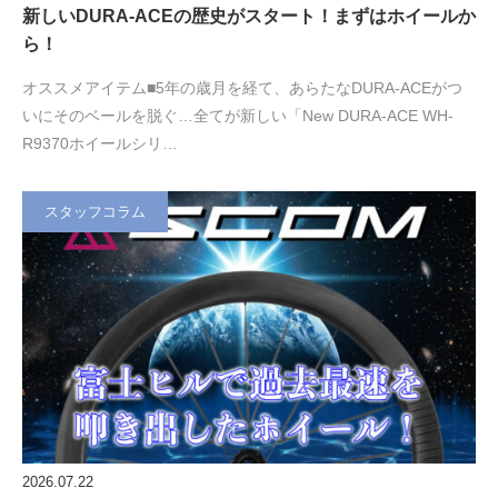
新しいDURA-ACEの歴史がスタート！まずはホイールか
ら！
オススメアイテム■5年の歳月を経て、あらたなDURA-ACEがつ
いにそのベールを脱ぐ…全てが新しい「New DURA-ACE WH-
R9370ホイールシリ…
スタッフコラム
2026.07.22