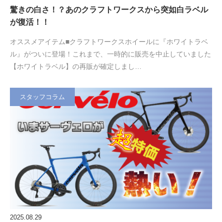
驚きの白さ！？あのクラフトワークスから突如白ラベル
が復活！！
オススメアイテム■クラフトワークスホイールに『ホワイトラベ
ル』がついに登場！これまで、一時的に販売を中止していました
【ホワイトラベル】の再販が確定しまし…
スタッフコラム
2025.08.29