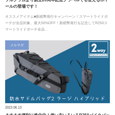
ールの登場です！
オススメアイテム■新紙幣発行キャンペーン！スマートライドポ
ーチが全品対象、最大50%OFF！新紙幣発行を記念してR250ス
マートライドポーチ全品…
メルマガ
2023.06.13