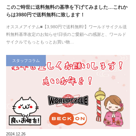
このご時世に送料無料の基準を下げてみました…これか
らは3980円で送料無料に致します！
オススメアイテム■【3,980円で送料無料!】ワールドサイクル送
料無料基準改定のお知らせ!日頃のご愛顧への感謝と、ワールド
サイクルでもっともっとお買い物…
スタッフコラム
2024.12.26