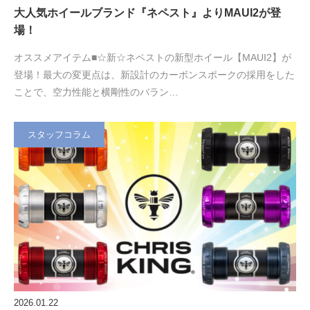
大人気ホイールブランド『ネペスト』よりMAUI2が登
場！
オススメアイテム■☆新☆ネペストの新型ホイール【MAUI2】が
登場！最大の変更点は、新設計のカーボンスポークの採用をした
ことで、空力性能と横剛性のバラン…
スタッフコラム
2026.01.22