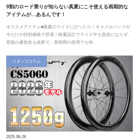
9割のロード乗りが知らない真夏にこそ使える画期的な
アイテムが…あるんです！
オススメアイテム■真夏のライドにぴったり！キャメルバックが
今だけの特別価格で登場！軽量設計でライド中も負担にならず、
背面の通気性も抜群で、長時間の使用でも快…
スタッフコラム
2025.06.26