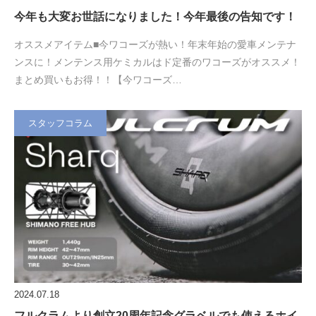
今年も大変お世話になりました！今年最後の告知です！
オススメアイテム■今ワコーズが熱い！年末年始の愛車メンテナ
ンスに！メンテンス用ケミカルはド定番のワコーズがオススメ！
まとめ買いもお得！！【今ワコーズ…
スタッフコラム
2024.07.18
フルクラムより創立20周年記念グラベルでも使えるホイ