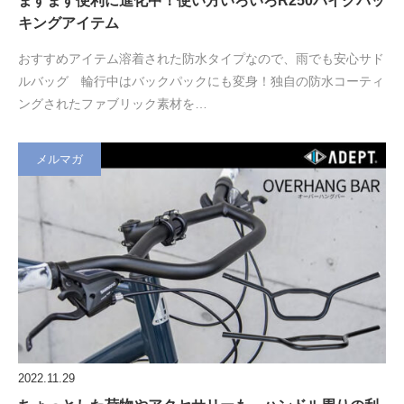
ますます便利に進化中！使い方いろいろR250バイクパッ
キングアイテム
おすすめアイテム溶着された防水タイプなので、雨でも安心サド
ルバッグ 輪行中はバックパックにも変身！独自の防水コーティ
ングされたファブリック素材を…
メルマガ
2022.11.29