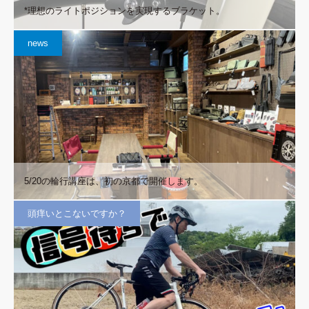
*理想のライトポジションを実現するブラケット。
news
5/20の輪行講座は、初の京都で開催します。
頭痒いとこないですか？