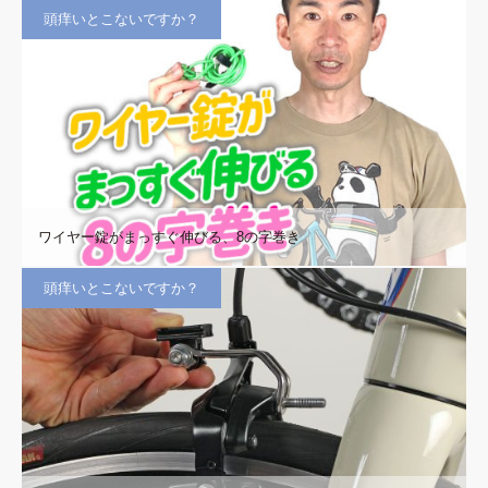
頭痒いとこないですか？
ワイヤー錠がまっすぐ伸びる、8の字巻き
頭痒いとこないですか？