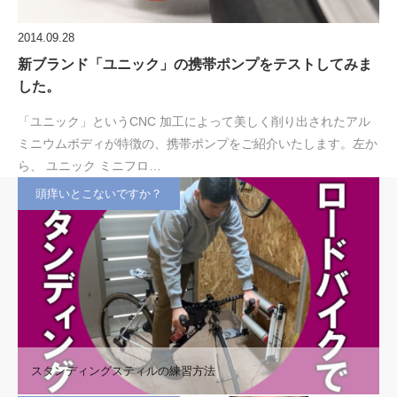
2014.09.28
新ブランド「ユニック」の携帯ポンプをテストしてみま
した。
「ユニック」というCNC 加工によって美しく削り出されたアル
ミニウムボディが特徴の、携帯ポンプをご紹介いたします。左か
ら、 ユニック ミニフロ…
頭痒いとこないですか？
スタンディングスティルの練習方法