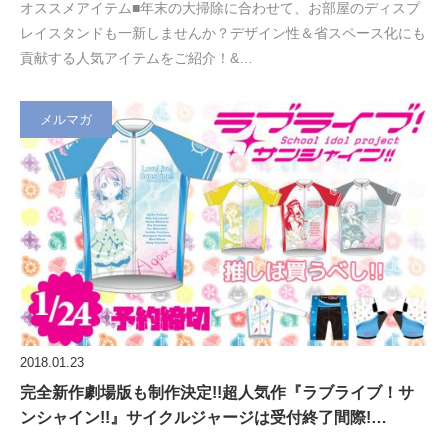
オススメアイテム■年末の大掃除に合わせて、お部屋のディスプ
レイスタンドも一新しませんか？デザイン性＆省スペース化にも
貢献する人気アイテムをご紹介！&…
メルマガ
2018.01.23
完全新作劇場版も制作決定!!超人気作『ラブライブ！サ
ンシャイン!!』サイクルジャージは受付終了間際!…