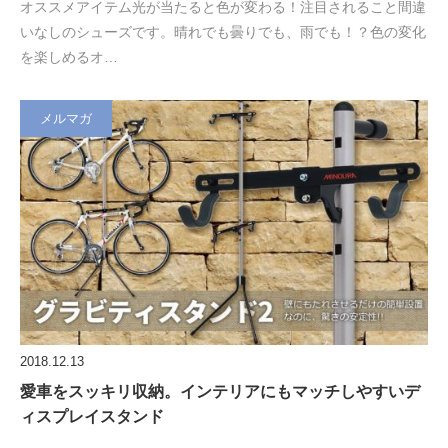
オススメアイテム光が当たると色が変わる！注目されること間違
いなしのシューズです。晴れでも曇りでも、雨でも！？色の変化
を楽しめるオ…
メルマガ
2018.12.13
愛車をスッキリ収納。インテリアにもマッチしやすいデ
ィスプレイスタンド