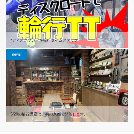
*ディスクブレーキ輪行タイムアタック
news
5/20の輪行講座は、初の京都で開催します。