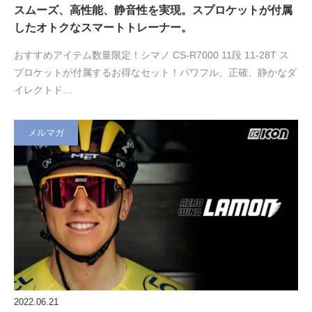
スムーズ、高性能、静音性を実現。スプロケットが付属
したオトクなスマートトレーナー。
おすすめアイテム数量限定！シマノ CS-R7000 11段 11-28T ス
プロケットが付属するお得なセット！パワフル、正確、静かなダ
イレクトド…
メルマガ
2022.06.21