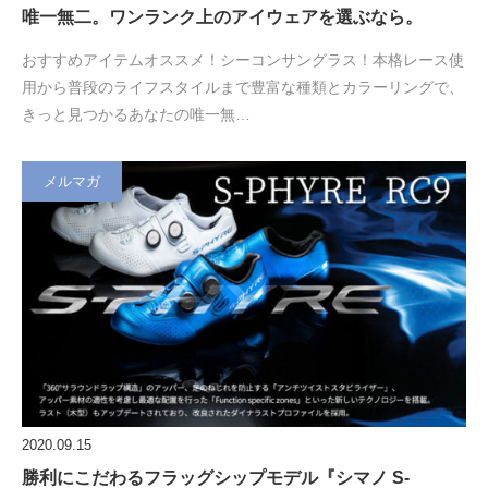
唯一無二。ワンランク上のアイウェアを選ぶなら。
おすすめアイテムオススメ！シーコンサングラス！本格レース使
用から普段のライフスタイルまで豊富な種類とカラーリングで、
きっと見つかるあなたの唯一無…
メルマガ
2020.09.15
勝利にこだわるフラッグシップモデル『シマノ S-