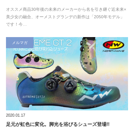
オススメ商品30年後の未来のメーカーから名を引き継ぐ近未来×
美少女の融合、オーメストグランデの新作は「2050年モデル」
です！今…
メルマガ
2020.01.17
足元が虹色に変化。脚光を浴びるシューズ登場!!