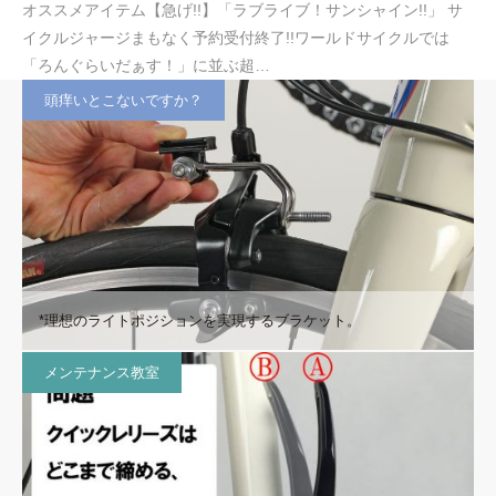
オススメアイテム【急げ!!】「ラブライブ！サンシャイン!!」 サ
イクルジャージまもなく予約受付終了!!ワールドサイクルでは
「ろんぐらいだぁす！」に並ぶ超…
頭痒いとこないですか？
*理想のライトポジションを実現するブラケット。
メンテナンス教室