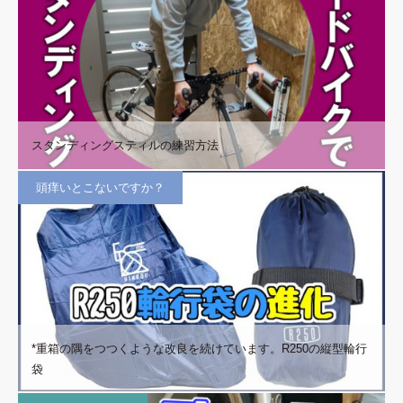
スタンディングスティルの練習方法
頭痒いとこないですか？
*重箱の隅をつつくような改良を続けています。R250の縦型輪行
袋