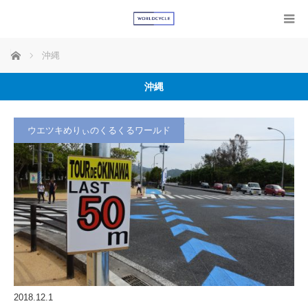
ホーム
沖縄
沖縄
ウエツキめりぃのくるくるワールド
2018.12.1