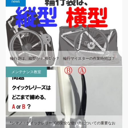
news
輪行袋は、縦型か？ 横型か？ 輪行マイスターの作業時間は？
メンテナンス教室
*シマノ・クイックレリーズの安全な使い方についての重要なお