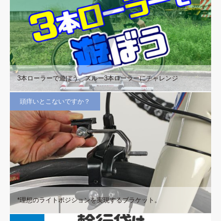
3本ローラーで遊ぼう、スルー3本ローラーにチャレンジ
頭痒いとこないですか？
*理想のライトポジションを実現するブラケット。