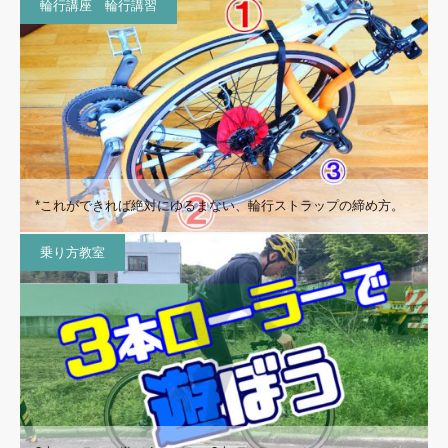
輪行講座 輪行講習
*これができれば絶対にゆるまない、輪行ストラップの締め方。
乗り方教室