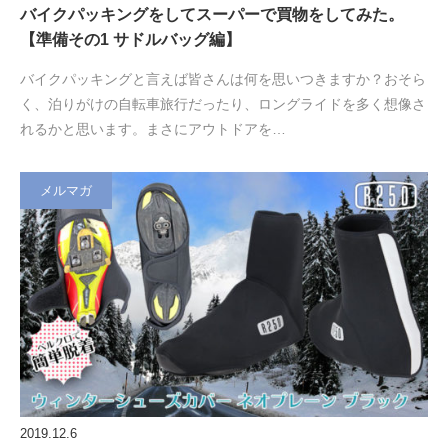
バイクパッキングをしてスーパーで買物をしてみた。
【準備その1 サドルバッグ編】
バイクパッキングと言えば皆さんは何を思いつきますか？おそら
く、泊りがけの自転車旅行だったり、ロングライドを多く想像さ
れるかと思います。まさにアウトドアを…
メルマガ
2019.12.6