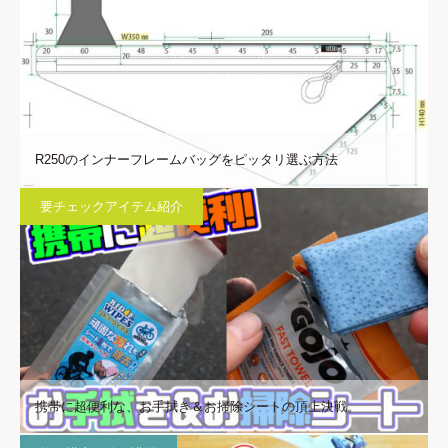
R250のインナーフレームバッグをピッタリ選ぶ方法
要チェックアイテム紹介
携帯に超便利な、お手拭き＆お掃除シートの頂上決戦。