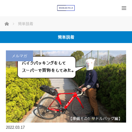
ホーム
簡単脱着
簡単脱着
メルマガ
2022.03.17