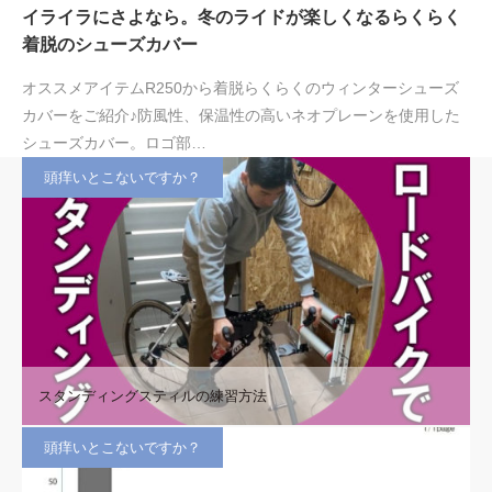
イライラにさよなら。冬のライドが楽しくなるらくらく
着脱のシューズカバー
オススメアイテムR250から着脱らくらくのウィンターシューズ
カバーをご紹介♪防風性、保温性の高いネオプレーンを使用した
シューズカバー。ロゴ部…
頭痒いとこないですか？
スタンディングスティルの練習方法
頭痒いとこないですか？