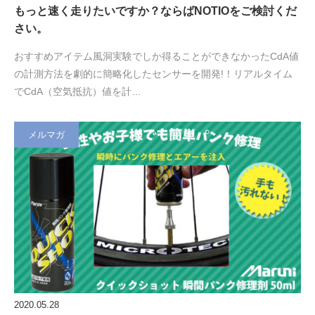
もっと速く走りたいですか？ならばNOTIOをご検討くだ
さい。
おすすめアイテム風洞実験でしか得ることができなかったCdA値
の計測方法を劇的に簡略化したセンサーを開発!！リアルタイム
でCdA（空気抵抗）値を計…
メルマガ
2020.05.28