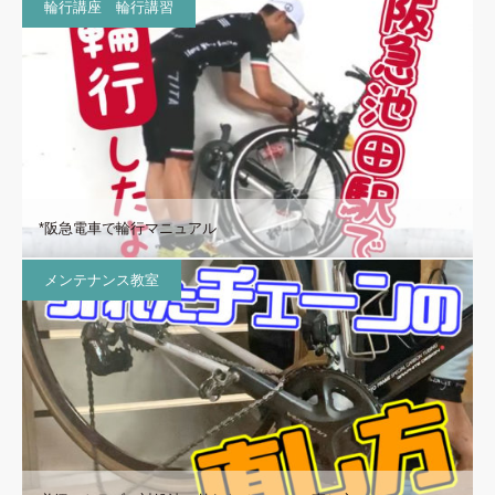
輪行講座 輪行講習
*阪急電車で輪行マニュアル
メンテナンス教室