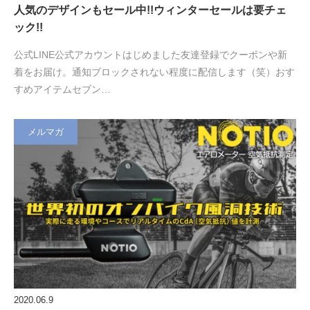
人気のデザインもセール中!!ウィンターセールは要チェ
ック!!
公式LINE公式アカウントはじめました友達登録でクーポンや新
着をお届け。通知ブロックされない程度に配信します（笑）おす
すめアイテムセブン…
メルマガ
2020.06.9