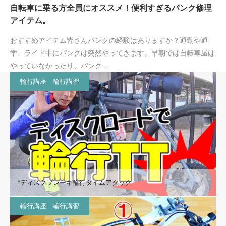
自転車に乗る方全員にオススメ！便利すぎるパンク修理
アイテム。
おすすめアイテム皆さんパンクの経験はありますか？通勤や通
学、ライド中にパンクは突然やってきます。早朝では自転車屋は
やっていなかったり、パンク…
輪行講座 輪行講習
*ディスクブレーキ輪行タイムアタック
輪行講座 輪行講習