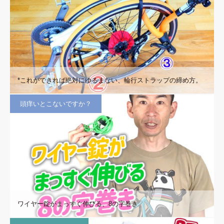
*これができれば絶対にゆるまない、輪行ストラップの締め方。
頭痒いとこないですか？
ワイヤー錠がまっすぐ伸びる、8の字巻き