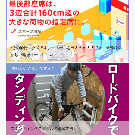
*その輪行、ダメですよ。ルールを守るのが大人です。新幹線の
新しい輪行ルールについ…
頭痒いとこないですか？
スタンディングスティルの練習方法