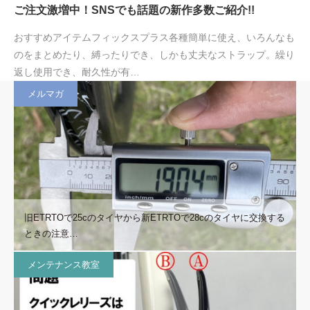
ご注文激増中！SNSでも話題の新作多数ご紹介!!
おすすめアイテムフィックスプラス各種簡単に使え、いろんなも
のをまとめたり、縛ったりでき、しかも丈夫なストラップ。繰り
返し使用でき、耐久性が有…
メルマガ
旧ETRTOで25cのタイヤから新ETRTOで28cのタイヤに交換する
ときの注意…
メンテナンス教室