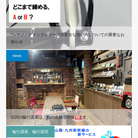
*シマノ・クイックレリーズの安全な使い方についての重要なお
知らせ
news
5/20の輪行講座は、初の京都で開催します。
輪行講座 輪行講習