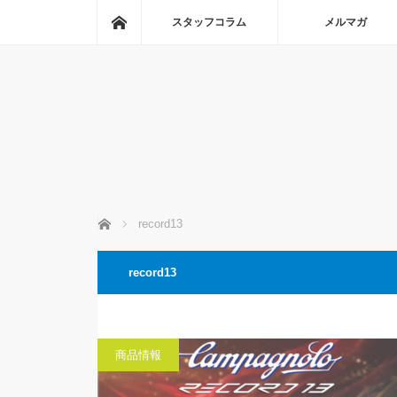
ホーム
スタッフコラム
メルマガ
ホーム
record13
record13
商品情報