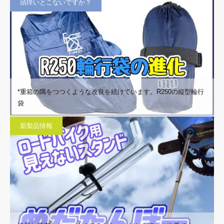
頭痒いとこないですか？
*重箱の隅をつつくような改良を続けています。R250の縦型輪行
袋
新製品情報