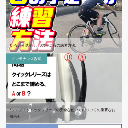
いろいろ試そう、8の字走行の練習方法。
メンテナンス教室
*シマノ・クイックレリーズの安全な使い方についての重要なお
知らせ