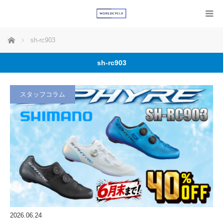
ホーム
sh-rc903
sh-rc903
スタッフコラム
2026.06.24