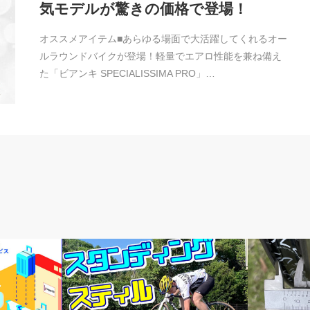
気モデルが驚きの価格で登場！
オススメアイテム■あらゆる場面で大活躍してくれるオー
ルラウンドバイクが登場！軽量でエアロ性能を兼ね備え
た「ビアンキ SPECIALISSIMA PRO」…
メルマガ
メルマガ