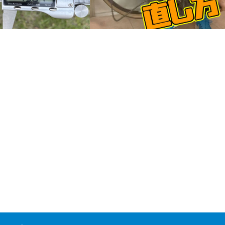
25cのタイヤから新ETRTO
必須のトラブル対処法、外れたチェーン
イヤに交換するときの注意…
の直し方