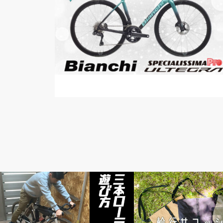
頭痒いとこないですか？
news