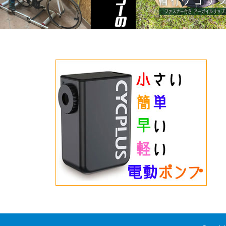
3本ローラーの乗り方（遊び方）
R250だから使いやすさは
ロスベルト付きサコッシュ