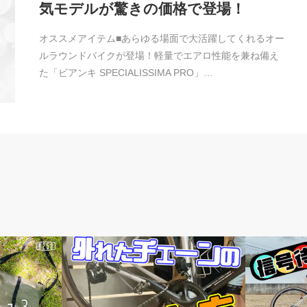
気モデルが驚きの価格で登場！
オススメアイテム■あらゆる場面で大活躍してくれるオー
ルラウンドバイクが登場！軽量でエアロ性能を兼ね備え
た「ビアンキ SPECIALISSIMA PRO」…
メンテナンス教室
頭痒いとこ