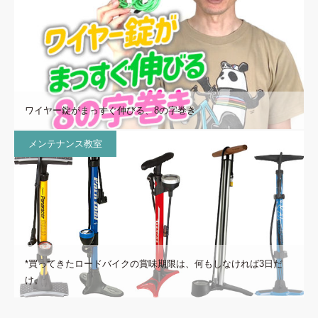
ワイヤー錠がまっすぐ伸びる、8の字巻き
メンテナンス教室
*買ってきたロードバイクの賞味期限は、何もしなければ3日だ
け。