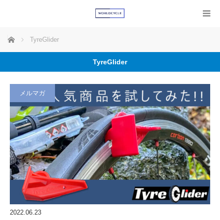
ホーム
TyreGlider
TyreGlider
メルマガ
2022.06.23