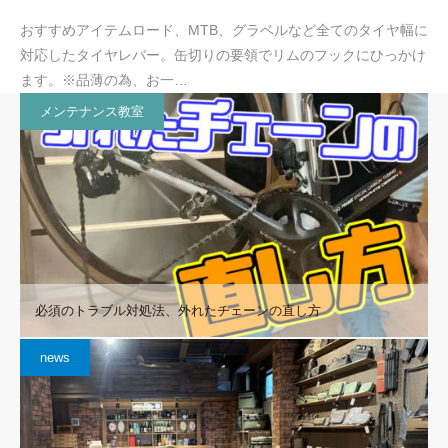
おすすめアイテムロード、MTB、グラベルなど全てのタイヤ幅に
対応したタイヤレバー。缶切りの要領でリムのフックにひっかけ
ます。※品薄の為、お一…
メンテナンス教室
必須のトラブル対処法、外れたチェーンの直し方
news