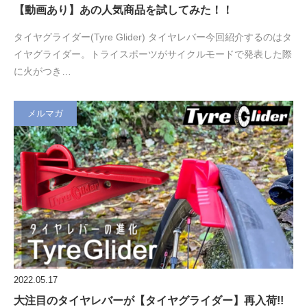
【動画あり】あの人気商品を試してみた！！
タイヤグライダー(Tyre Glider) タイヤレバー今回紹介するのはタ
イヤグライダー。トライスポーツがサイクルモードで発表した際
に火がつき…
メルマガ
2022.05.17
大注目のタイヤレバーが【タイヤグライダー】再入荷!!