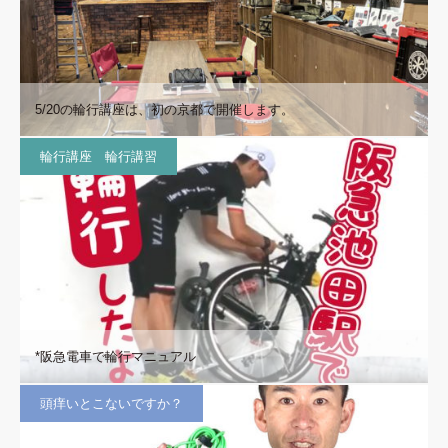
5/20の輪行講座は、初の京都で開催します。
輪行講座 輪行講習
*阪急電車で輪行マニュアル
頭痒いとこないですか？