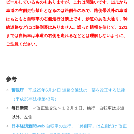
ピールしているものもありますが、これは間違いです。12/1から
車道の右側走行禁止となるのは路側帯のみで、路側帯以外の車道
はもともと自転車の右側走行は禁止です。歩道のある大通り、幹
線道路などには路側帯はありません。誤った情報を信じて、12/1
までは自転車は車道の右側を走れるなどとは理解しないように、
ご注意ください。
参考
警視庁
平成25年6月14日 道路交通法の一部を改正する法律
（平成25年法律第43号）
毎日新聞
＜改正道交法＞１２月１日、施行 自転車は歩道
以外、左側
日本経済新聞web
自転車の走行、「路側帯」は左側だけ 改正