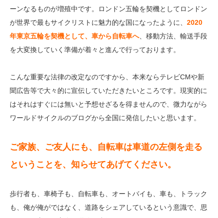
ーンなるものが増殖中です。ロンドン五輪を契機としてロンドン
が世界で最もサイクリストに魅力的な国になったように、
2020
年東京五輪を契機として、車から自転車へ
、移動方法、輸送手段
を大変換していく準備が着々と進んで行っております。
こんな重要な法律の改定なのですから、本来ならテレビCMや新
聞広告等で大々的に宣伝していただきたいところです。現実的に
はそれはすぐには無いと予想せざるを得ませんので、微力ながら
ワールドサイクルのブログから全国に発信したいと思います。
ご家族、ご友人にも、自転車は車道の左側を走る
ということを、知らせてあげてください。
歩行者も、車椅子も、自転車も、オートバイも、車も、トラック
も、俺が俺がではなく、道路をシェアしているという意識で、思