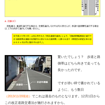
驚いたでしょう？ 歩道と路
側帯はどちら向きで走っても
良かったのです。
ですが赤い枠で書かれている
ように、もう数日
でこれは過去のものとなります。12月1日から
（2013/11/20現在）
この改正道路交通法が施行されますから。