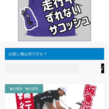
お探し物は何ですか？
輪行講座 輪行講習