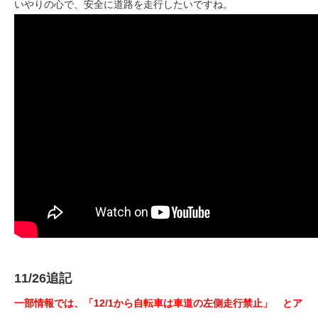
いやりの心で、安全に道路を走行したいですね。
11/26追記
一部情報では、「12/1から自転車は車道の左側走行禁止」 とア