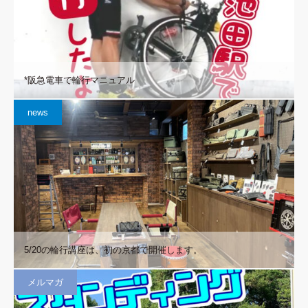
*阪急電車で輪行マニュアル
news
5/20の輪行講座は、初の京都で開催します。
メルマガ