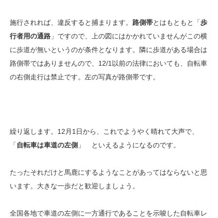
施行されれば、違反すると捕まります。
路側帯
とはもともと「
歩
行者用の通路
」ですので、上の図にはかかれていませんがこの横
に歩道が無いというのが条件となります。隣に歩道がある場合は
路側帯ではありませんので、12/1以前の法律においても、自転車
の右側走行は禁止です。左の写真が路側帯です。
繰り返します。12月1日から、これでようやく晴れて大声で、
「
自転車は車道の左側
」 といえるようになるのです。
たったそれだけと馬鹿にするようなことがあってはならないと思
います。大きな一歩だと歓迎しましょう。
全国各地で車道の左側に一方通行であることを示唆した自転車レ