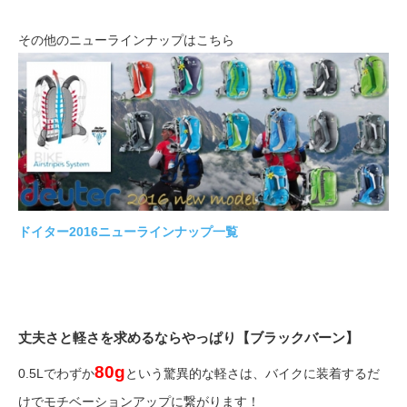
その他のニューラインナップはこちら
ドイター2016ニューラインナップ一覧
丈夫さと軽さを求めるならやっぱり【ブラックバーン】
80g
0.5Lでわずか
という驚異的な軽さは、バイクに装着するだ
けでモチベーションアップに繋がります！