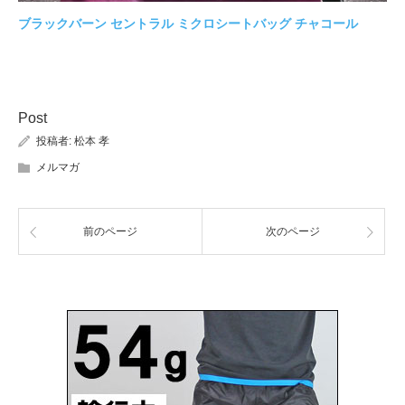
ブラックバーン セントラル ミクロシートバッグ チャコール
Post
投稿者:
松本 孝
メルマガ
前のページ
次のページ