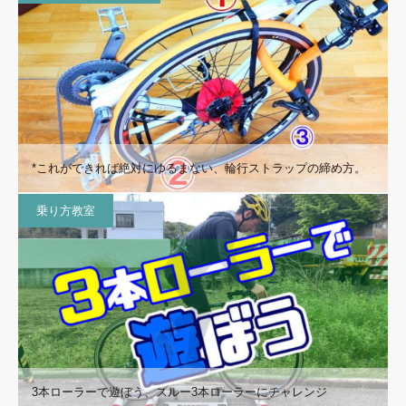
*これができれば絶対にゆるまない、輪行ストラップの締め方。
乗り方教室
3本ローラーで遊ぼう、スルー3本ローラーにチャレンジ