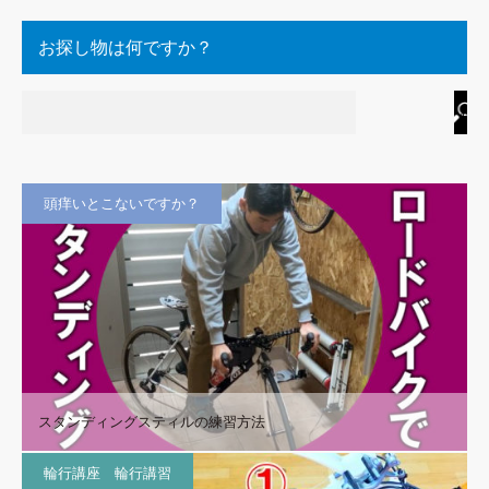
お探し物は何ですか？
頭痒いとこないですか？
スタンディングスティルの練習方法
輪行講座 輪行講習