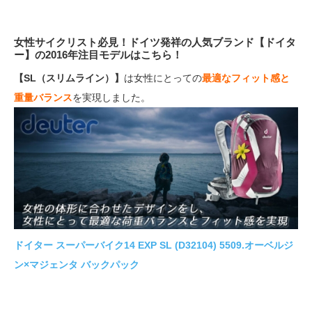
女性サイクリスト必見！ドイツ発祥の人気ブランド【ドイタ
ー】の2016年注目モデルはこちら！
【SL（スリムライン）】
は女性にとっての
最適なフィット感と
重量バランス
を実現しました。
ドイター スーパーバイク14 EXP SL (D32104) 5509.オーベルジ
ン×マジェンタ バックパック