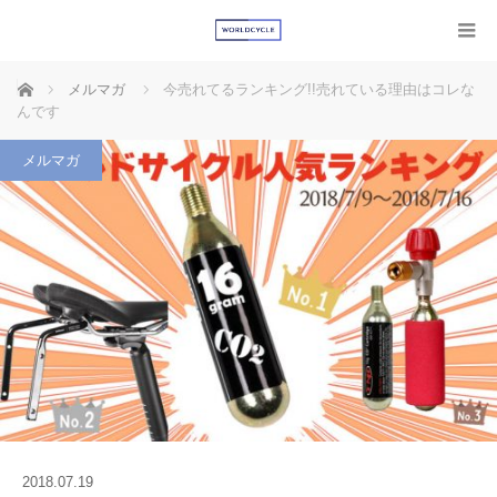
ホーム
メルマガ
今売れてるランキング!!売れている理由はコレな
んです
メルマガ
2018.07.19