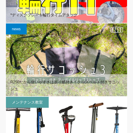
*ディスクブレーキ輪行タイムアタック
news
R250だから使いやすさは折り紙付き！クロスベルト付きサコッ
シュ
メンテナンス教室