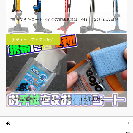
*買ってきたロードバイクの賞味期限は、何もしなければ3日だ
け。
要チェックアイテム紹介
携帯に超便利な、お手拭き＆お掃除シートの頂上決戦。