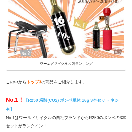
ワールドサイクル人気ランキング
この中から
トップ3
の商品をご紹介します。
No.1！
【R250 炭酸(CO2) ボンベ単体 16g 3本セット ネジ
有】
No.1はワールドサイクルの自社ブランドからR250のボンベの3本
セットがランクイン！