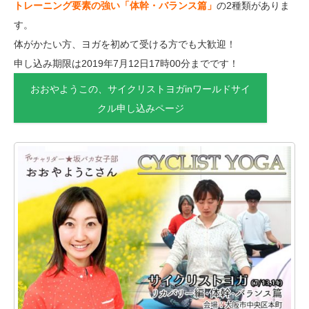
トレーニング要素の強い「体幹・バランス篇」
の2種類がありま
す。
体がかたい方、ヨガを初めて受ける方でも大歓迎！
申し込み期限は2019年7月12日17時00分までです！
おおやようこの、サイクリストヨガinワールドサイ
クル申し込みページ