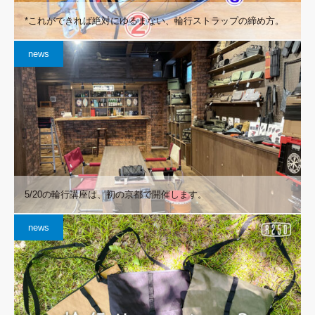
*これができれば絶対にゆるまない、輪行ストラップの締め方。
news
5/20の輪行講座は、初の京都で開催します。
news