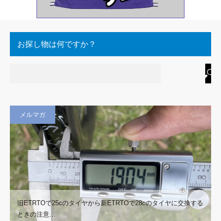
お探し物は何ですか？
メルマガ
旧ETRTOで25cのタイヤから新ETRTOで28cのタイヤに交換する
ときの注意…