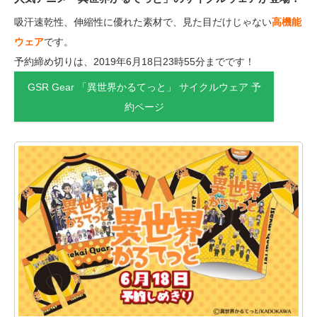
吸汗速乾性、伸縮性に優れた素材で、見た目だけじゃない
高機能
ウェア
です。
予約締め切りは、2019年6月18日23時55分までです！
GSR Gear 「異世界かるてっと」 サイクルウェア 予
約ページ