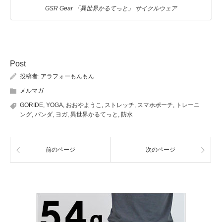
GSR Gear 「異世界かるてっと」 サイクルウェア
Post
投稿者:
アラフォーもんもん
メルマガ
GORIDE
,
YOGA
,
おおやようこ
,
ストレッチ
,
スマホポーチ
,
トレーニ
ング
,
パンダ
,
ヨガ
,
異世界かるてっと
,
防水
前のページ
次のページ