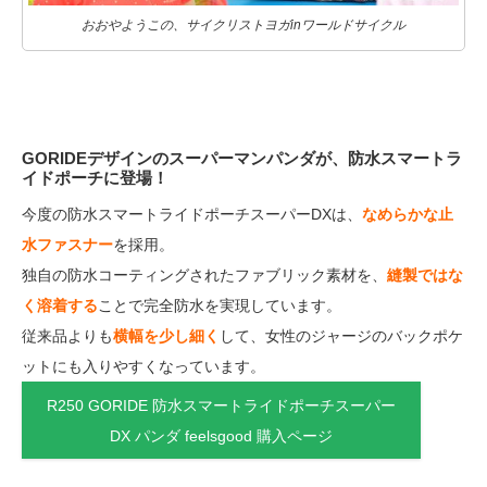
おおやようこの、サイクリストヨガinワールドサイクル
GORIDEデザインのスーパーマンパンダが、防水スマートラ
イドポーチに登場！
今度の防水スマートライドポーチスーパーDXは、
なめらかな止
水ファスナー
を採用。
独自の防水コーティングされたファブリック素材を、
縫製ではな
く溶着する
ことで完全防水を実現しています。
従来品よりも
横幅を少し細く
して、女性のジャージのバックポケ
ットにも入りやすくなっています。
R250 GORIDE 防水スマートライドポーチスーパー
DX パンダ feelsgood 購入ページ