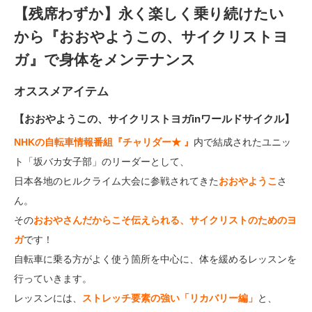
【残席わずか】永く楽しく乗り続けたい
から『おおやようこの、サイクリストヨ
ガ』で身体をメンテナンス
オススメアイテム
【おおやようこの、サイクリストヨガinワールドサイクル】
NHKの自転車情報番組『チャリダー★ 』
内で結成されたユニッ
ト「坂バカ女子部」のリーダーとして、
日本各地のヒルクライム大会に参戦されてきた
おおやようこ
さ
ん。
その
おおやさんだからこそ伝えられる、サイクリストのためのヨ
ガ
です！
自転車に乗る方がよく使う箇所を中心に、体を緩めるレッスンを
行っていきます。
レッスンには、
ストレッチ要素の強い「リカバリー編」
と、