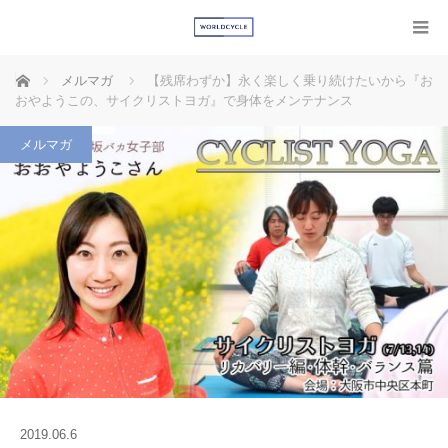
ホーム
メルマガ
【残席わずか】永く楽しく乗り続けたいから『お
おやようこの、サイクリストヨガ』で身体をメンテナンス
メルマガ
2019.06.6