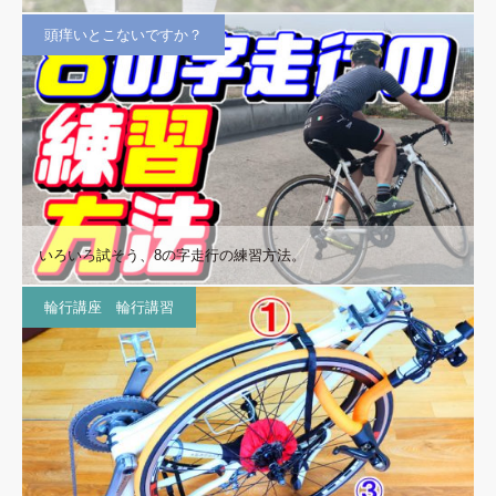
頭痒いとこないですか？
いろいろ試そう、8の字走行の練習方法。
輪行講座 輪行講習