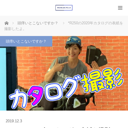
ホーム
頭痒いとこないですか？
*R250の2020年カタログの表紙を
撮影したよ。
頭痒いとこないですか？
2019.12.3