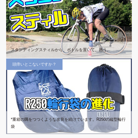
スタンディングスティルから、ボトルを置いて、拾う。
頭痒いとこないですか？
*重箱の隅をつつくような改良を続けています。R250の縦型輪行
袋