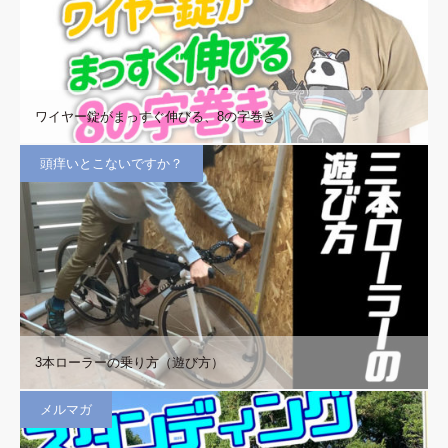
ワイヤー錠がまっすぐ伸びる、8の字巻き
頭痒いとこないですか？
3本ローラーの乗り方（遊び方）
メルマガ