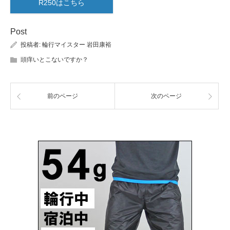
R250はこちら
Post
投稿者:
輪行マイスター 岩田康裕
頭痒いとこないですか？
前のページ
次のページ