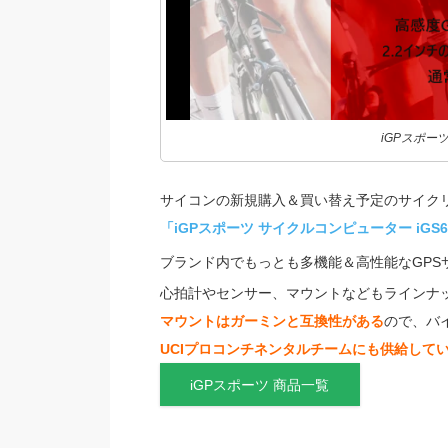
iGPスポーツ
サイコンの新規購入＆買い替え予定のサイク
「iGPスポーツ サイクルコンピューター iGS6
ブランド内でもっとも多機能＆高性能なGPS
心拍計やセンサー、マウントなどもラインナ
マウントはガーミンと互換性がある
ので、バ
UCIプロコンチネンタルチームにも供給して
iGPスポーツ 商品一覧