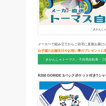
「きかんし
メーカーで組み立てからご自宅に直接お届け
お子様のお誕生日やお祝い事のプレゼントに
「きかんしゃトーマス」子供用自転車・三
R250 GORIDE 3バックポケット付きT