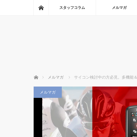
ホーム
スタッフコラム
メルマガ
ホーム
メルマガ
サイコン検討中の方必見。多機能＆高
メルマガ