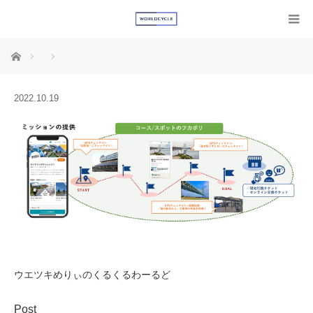
ホーム
2022.10.19
ウエツキめりぃのくるくるわーるど
Post