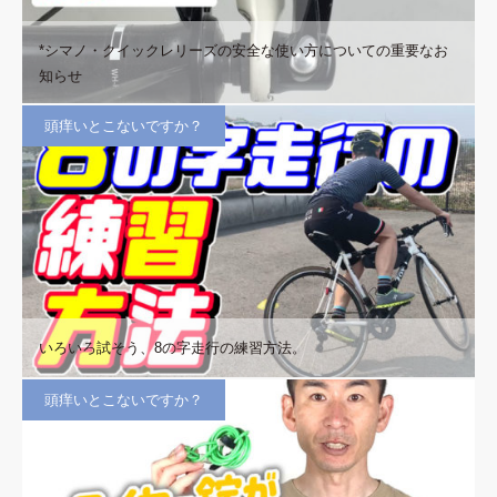
*シマノ・クイックレリーズの安全な使い方についての重要なお
知らせ
頭痒いとこないですか？
いろいろ試そう、8の字走行の練習方法。
頭痒いとこないですか？