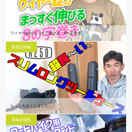
ワイヤー錠がまっすぐ伸びる、8の字巻き
新製品情報
もっと大きくしました。
新製品情報