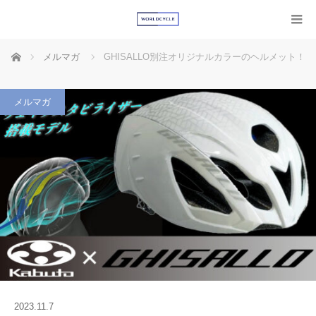
ホーム
メルマガ
GHISALLO別注オリジナルカラーのヘルメット！
メルマガ
2023.11.7