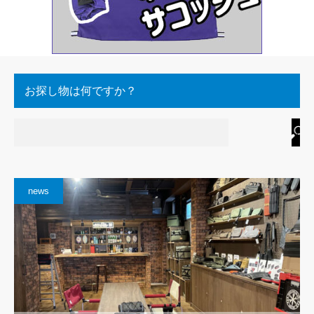
お探し物は何ですか？
news