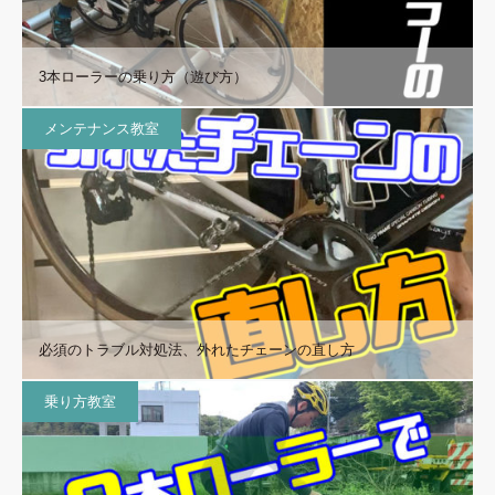
3本ローラーの乗り方（遊び方）
メンテナンス教室
必須のトラブル対処法、外れたチェーンの直し方
乗り方教室