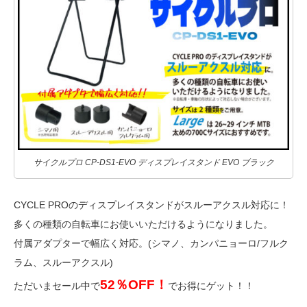
サイクルプロ CP-DS1-EVO ディスプレイスタンド EVO ブラック
CYCLE PROのディスプレイスタンドがスルーアクスル対応に！
多くの種類の自転車にお使いいただけるようになりました。
付属アダプターで幅広く対応。(シマノ、カンパニョーロ/フルク
ラム、スルーアクスル)
52％OFF！
ただいまセール中で
でお得にゲット！！