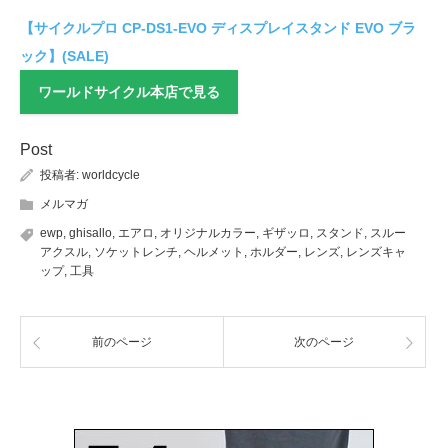
【サイクルプロ CP-DS1-EVO ディスプレイスタンド EVO ブラ
ック】(SALE)
ワールドサイクル本店で見る
Post
投稿者:
worldcycle
メルマガ
ewp
,
ghisallo
,
エアロ
,
オリジナルカラー
,
ギザッロ
,
スタンド
,
スルー
アクスル
,
ソケットレンチ
,
ヘルメット
,
ホルダー
,
レンズ
,
レンズキャ
ップ
,
工具
前のページ
次のページ