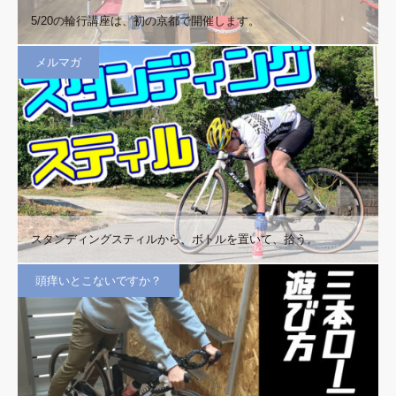
5/20の輪行講座は、初の京都で開催します。
メルマガ
スタンディングスティルから、ボトルを置いて、拾う。
頭痒いとこないですか？