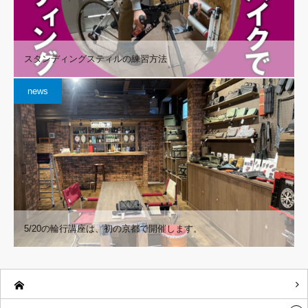
スタンディングスティルの練習方法
news
5/20の輪行講座は、初の京都で開催します。