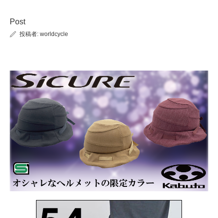
Post
投稿者:
worldcycle