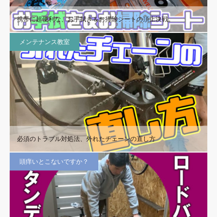
携帯に超便利な、お手拭き＆お掃除シートの頂上決戦。
メンテナンス教室
必須のトラブル対処法、外れたチェーンの直し方
頭痒いとこないですか？