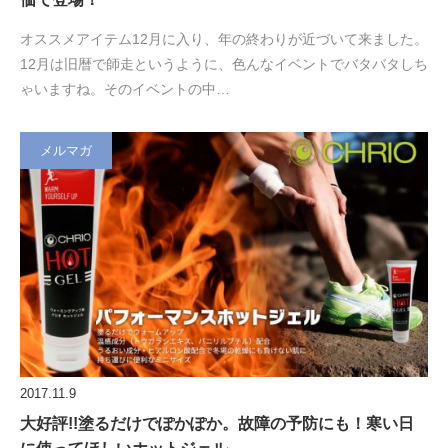
オススメアイテム12月に入り、年の終わりが近づいて来ました。
12月は旧暦で師走というように、色んなイベントでバタバタしち
ゃいますね。そのイベントの中…
メルマガ
2017.11.9
大好評!!塗るだけでぽかぽか。故障の予防にも！寒い日