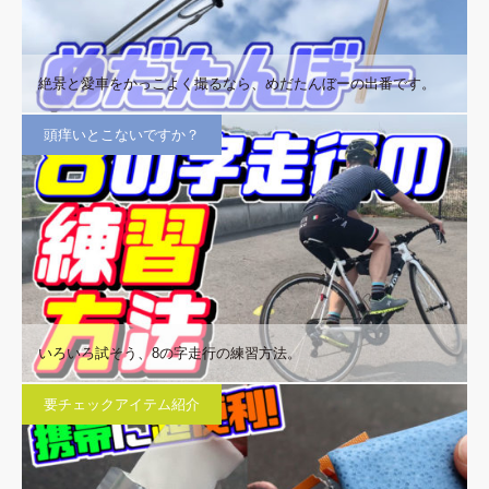
絶景と愛車をかっこよく撮るなら、めだたんぼーの出番です。
頭痒いとこないですか？
いろいろ試そう、8の字走行の練習方法。
要チェックアイテム紹介