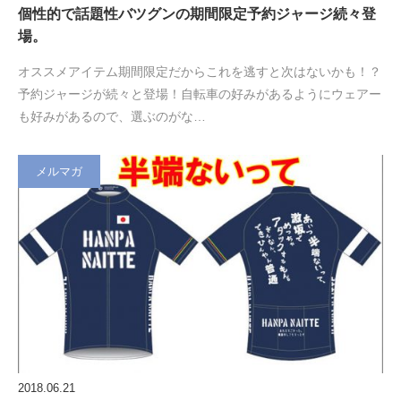
個性的で話題性バツグンの期間限定予約ジャージ続々登
場。
オススメアイテム期間限定だからこれを逃すと次はないかも！？
予約ジャージが続々と登場！自転車の好みがあるようにウェアー
も好みがあるので、選ぶのがな…
メルマガ
2018.06.21