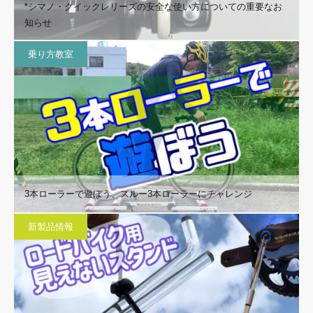
*シマノ・クイックレリーズの安全な使い方についての重要なお
知らせ
乗り方教室
3本ローラーで遊ぼう、スルー3本ローラーにチャレンジ
新製品情報