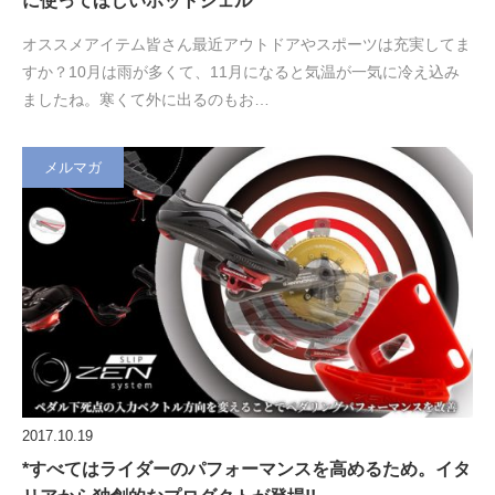
に使ってほしいホットジェル
オススメアイテム皆さん最近アウトドアやスポーツは充実してま
すか？10月は雨が多くて、11月になると気温が一気に冷え込み
ましたね。寒くて外に出るのもお…
メルマガ
2017.10.19
*すべてはライダーのパフォーマンスを高めるため。イタ