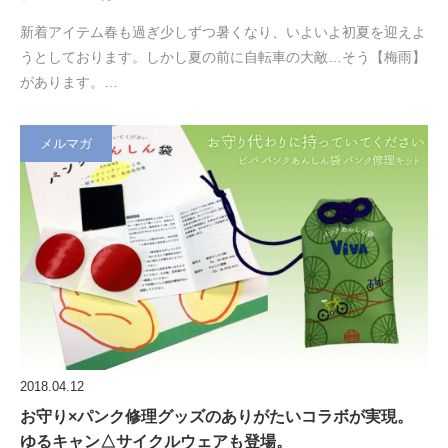
新着アイテム春も過ぎ少しずつ暑くなり、いよいよ初夏を迎えよ
うとしております。しかし夏の前に自転車の大敵…そう【梅雨】
があります。…
メルマガ
2018.04.12
お守り×パンク修理グッズのありがたいコラボが実現。
ゆるキャン△サイクルウェアも登場。