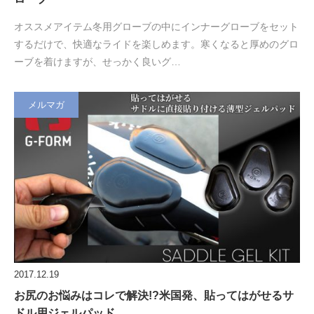
オススメアイテム冬用グローブの中にインナーグローブをセット
するだけで、快適なライドを楽しめます。寒くなると厚めのグロ
ーブを着けますが、せっかく良いグ…
メルマガ
2017.12.19
お尻のお悩みはコレで解決!?米国発、貼ってはがせるサ
ドル用ジェルパッド