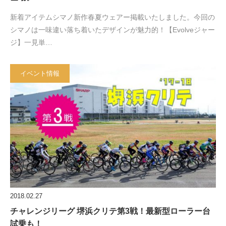
新着アイテムシマノ新作春夏ウェアー掲載いたしました。今回の
シマノは一味違い落ち着いたデザインが魅力的！【Evolveジャー
ジ】一見単…
イベント情報
2018.02.27
チャレンジリーグ 堺浜クリテ第3戦！最新型ローラー台
試乗も！