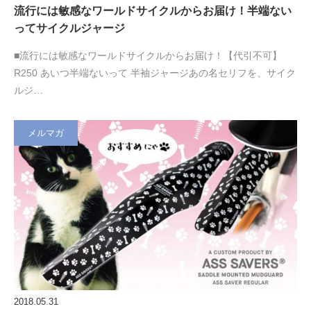
流行には敏感なワールドサイクルからお届け！半端ない
ってサイクルジャージ
■流行には敏感なワールドサイクルからお届け！【代引不可】
R250 あいつ半端ないって 半袖ジャージあの名セリフを、サイク
ルジ…
メルマガ
2018.05.31