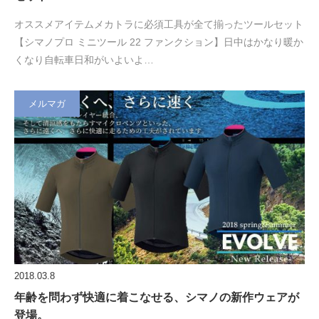
オススメアイテムメカトラに必須工具が全て揃ったツールセット
【シマノプロ ミニツール 22 ファンクション】日中はかなり暖か
くなり自転車日和がいよいよ…
メルマガ
2018.03.8
年齢を問わず快適に着こなせる、シマノの新作ウェアが
登場。