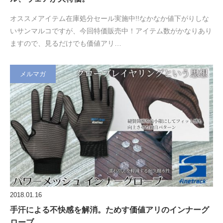
オススメアイテム在庫処分セール実施中!!なかなか値下がりしな
いサンマルコですが、今回特価販売中！アイテム数がかなりあり
ますので、見るだけでも価値アリ…
メルマガ
2018.01.16
手汗による不快感を解消。ためす価値アリのインナーグ
ローブ