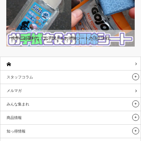
携帯に超便利な、お手拭き＆お掃除シートの頂上決戦。
スタッフコラム
メルマガ
みんな集まれ
商品情報
知っ得情報