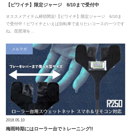
【ビワイチ】限定ジャージ 6/10まで受付中
オススメアイテム締切間近!【ビワイチ】限定ジャージ 6/10ま
で受付中！ビワイチといえば自転車で走りたいコースの一つです
ね。琵琶湖を…
メルマガ
2018.05.10
梅雨時期にはローラー台でトレーニング!!