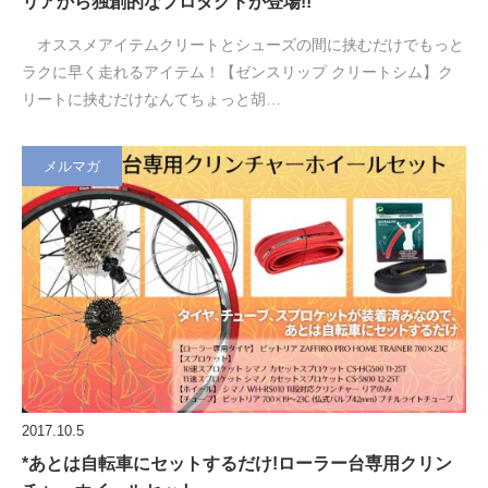
リアから独創的なプロダクトが登場!!
オススメアイテムクリートとシューズの間に挟むだけでもっと
ラクに早く走れるアイテム！【ゼンスリップ クリートシム】ク
リートに挟むだけなんてちょっと胡…
メルマガ
2017.10.5
*あとは自転車にセットするだけ!ローラー台専用クリン