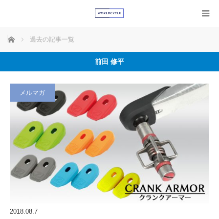
ホーム
過去の記事一覧
前田 修平
メルマガ
2018.08.7