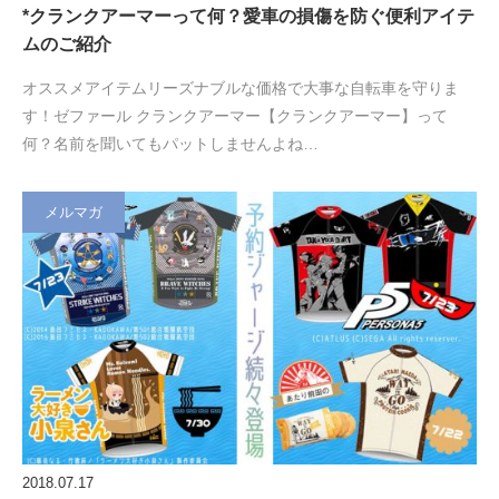
*クランクアーマーって何？愛車の損傷を防ぐ便利アイテ
ムのご紹介
オススメアイテムリーズナブルな価格で大事な自転車を守りま
す！ゼファール クランクアーマー【クランクアーマー】って
何？名前を聞いてもパットしませんよね…
メルマガ
2018.07.17