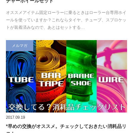
チャーホイールセット
オススメアイテム固定ローラーに乗るときはローラー台専用ホイ
ールを使っていますか？これならタイヤ、チューブ、スプロケッ
トが装着済みなので、あとはセットする…
メルマガ
2017.09.19
*早めの交換がオススメ。チェックしておきたい消耗品リ