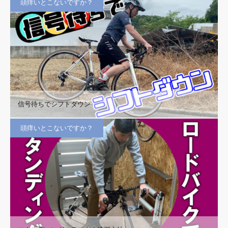
頭痒いとこないですか？
信号待ちでシフトダウン
頭痒いとこないですか？