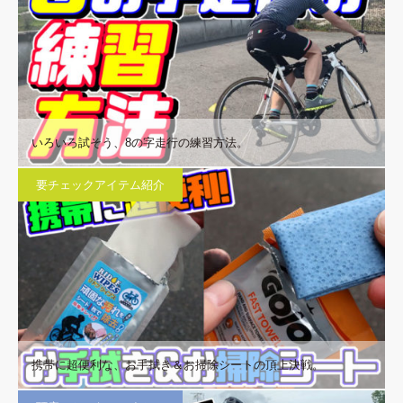
いろいろ試そう、8の字走行の練習方法。
要チェックアイテム紹介
携帯に超便利な、お手拭き＆お掃除シートの頂上決戦。