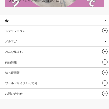
スタンディングスティルの練習方法
スタッフコラム
メルマガ
みんな集まれ
商品情報
知っ得情報
ワールドサイクルって何
お問い合わせ