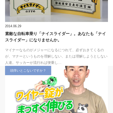
2014.06.29
素敵な自転車乗り「ナイスライダー」。あなたも「ナイ
スライダー」になりませんか。
マイナーなものがメジャーになるにつれて、必ずおきてくるの
が、マナーというものを理解しない、または理解しようとしない
人達。サッカーが流行れば便乗し…
頭痒いとこないですか？