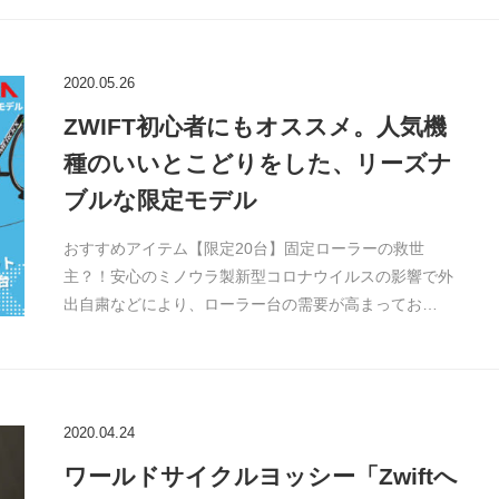
2020.05.26
ZWIFT初心者にもオススメ。人気機
種のいいとこどりをした、リーズナ
ブルな限定モデル
おすすめアイテム【限定20台】固定ローラーの救世
主？！安心のミノウラ製新型コロナウイルスの影響で外
出自粛などにより、ローラー台の需要が高まってお…
2020.04.24
ワールドサイクルヨッシー「Zwiftへ