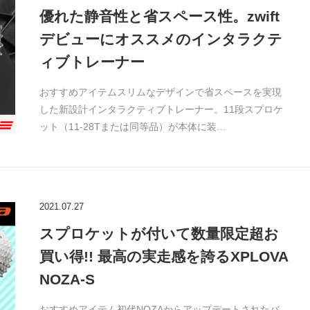
優れた静音性と省スペース性。zwift
デビューにオススメのインタラクテ
ィブトレーナー
おすすめアイテムスリムなデザインで省スペースを実現
した新設計インタラクティブトレーナー。11段スプロケ
ット（11-28Tまたは同等品）が本体に装…
2021.07.27
スプロケットが付いて数量限定超お
買い得!! 最高の実走感を誇るXPLOVA
NOZA-S
おすすめアイテム初代NOZAからアップデートされたバ