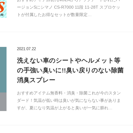
ージョンSにシマノ CS-R7000 11段 11-28T スプロケッ
トが付属したお得なセットが数量限定…
2021.07.22
洗えない車のシートやヘルメット等
の手強い臭いに!!臭い戻りのない除菌
消臭スプレー
おすすめアイテム無香料・消臭・除菌これが今のスタン
ダード！気温が低い時は臭いが気にならない事がありま
すが、夏になり気温が上がると臭いが一気に膨れ…