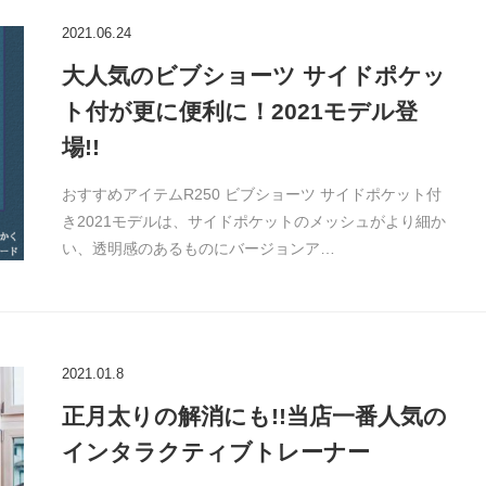
2021.06.24
大人気のビブショーツ サイドポケッ
ト付が更に便利に！2021モデル登
場!!
おすすめアイテムR250 ビブショーツ サイドポケット付
き2021モデルは、サイドポケットのメッシュがより細か
い、透明感のあるものにバージョンア…
2021.01.8
正月太りの解消にも!!当店一番人気の
インタラクティブトレーナー