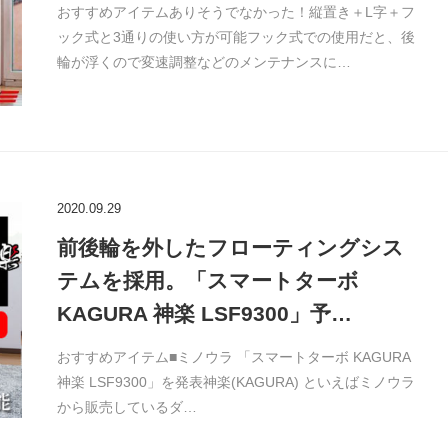
おすすめアイテムありそうでなかった！縦置き＋L字＋フ
ック式と3通りの使い方が可能フック式での使用だと、後
輪が浮くので変速調整などのメンテナンスに…
2020.09.29
前後輪を外したフローティングシス
テムを採用。「スマートターボ
KAGURA 神楽 LSF9300」予…
おすすめアイテム■ミノウラ 「スマートターボ KAGURA
神楽 LSF9300」を発表神楽(KAGURA) といえばミノウラ
から販売しているダ…