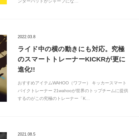
ンターパッドがシャープにな…
2022.03.8
ライド中の横の動きにも対応。究極
のスマートトレーナーKICKRが更に
進化!!
おすすめアイテムWAHOO（ワフー） キッカースマート
バイクトレーナー 21wahooが世界のトップチームに提供
するのがこの究極のトレーナー「K…
2021.08.5